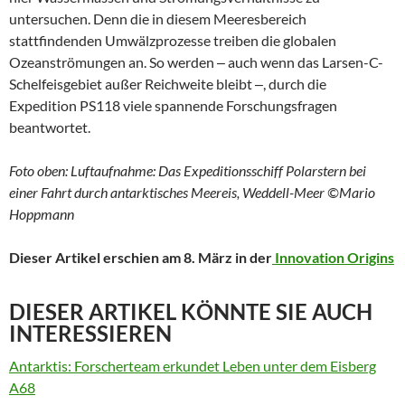
untersuchen. Denn die in diesem Meeresbereich
stattfindenden Umwälzprozesse treiben die globalen
Ozeanströmungen an. So werden ‒ auch wenn das Larsen-C-
Schelfeisgebiet außer Reichweite bleibt ‒, durch die
Expedition PS118 viele spannende Forschungsfragen
beantwortet.
Foto oben: Luftaufnahme: Das Expeditionsschiff Polarstern bei
einer Fahrt durch antarktisches Meereis, Weddell-Meer ©Mario
Hoppmann
Dieser Artikel erschien am 8. März in der
Innovation Origins
DIESER ARTIKEL KÖNNTE SIE AUCH
INTERESSIEREN
Antarktis: Forscherteam erkundet Leben unter dem Eisberg
A68