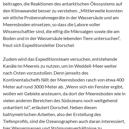
beitragen, die Reaktionen des antarktischen Ökosystems auf
den Klimawandel besser zu verstehen. „Mittlerweile konnten
wir etliche Probennahmegeräte in der Wassersäule und am
Meeresboden einsetzen, so dass die Labore voller
Wissenschaftler sind, die eifrig die Mikroalgen sowie die am
Boden und in der Wassersäule lebenden Tiere untersuchen“,
freut sich Expeditonsleiter Dorschel.
Zudem wird das Expeditionsteam versuchen, entstehende
Kanäle im Meereis zu nutzen, um im Weddell-Meer weiter
nach Osten vorzustoßen. Denn jenseits des
Kontinentalschelfs fällt der Meeresboden rasch von etwa 400
Meter auf rund 3000 Meter ab. „Wenn sich ein Fenster ergibt,
wollen wir Gebiete ansteuern, da dort der Meeresboden wie in
vielen anderen Bereichen des Südozeans noch weitgehend
unkartiert ist“, erläutert Dorschel. Neben diesen
bathymetrischen Arbeiten, also der Erstellung des
Tiefenprofils, sind die Ozeanographen auch daran interessiert,
hier Wassermassen und Strömungsverhältnisse zu