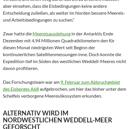
aber einsehen, dass die Eisbedingungen keine andere
Entscheidung zuließen, als weiter im Norden bessere Meereis-
und Arbeitsbedingungen zu suchen.“
Zwar hatte die
Meereisausdehung
in der Antarktis Ende
Dezember mit 4,94 Millionen Quadratkilometern den für
diesen Monat niedrigsten Wert seit Beginn der
kontinuierlichen Satellitenmessungen inne. Doch konnte die
Expedition tief im Süden des westlichen Weddell-Meeres nicht
davon profitieren.
Das Forschungsteam war am
9. Februar zum Abbruchgebiet
des Eisberges A68
aufgebrochen, um hier das bisher unter dem
Schelfeis verborgene Meeresökosystem erkunden.
ALTERNATIV WIRD IM
NORDWESTLICHEN WEDDELL-MEER
GEFORSCHT