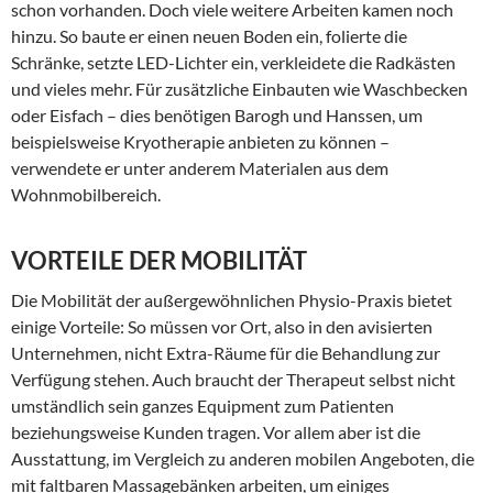
schon vorhanden. Doch viele weitere Arbeiten kamen noch
hinzu. So baute er einen neuen Boden ein, folierte die
Schränke, setzte LED-Lichter ein, verkleidete die Radkästen
und vieles mehr. Für zusätzliche Einbauten wie Waschbecken
oder Eisfach – dies benötigen Barogh und Hanssen, um
beispielsweise Kryotherapie anbieten zu können –
verwendete er unter anderem Materialen aus dem
Wohnmobilbereich.
VORTEILE DER MOBILITÄT
Die Mobilität der außergewöhnlichen Physio-Praxis bietet
einige Vorteile: So müssen vor Ort, also in den avisierten
Unternehmen, nicht Extra-Räume für die Behandlung zur
Verfügung stehen. Auch braucht der Therapeut selbst nicht
umständlich sein ganzes Equipment zum Patienten
beziehungsweise Kunden tragen. Vor allem aber ist die
Ausstattung, im Vergleich zu anderen mobilen Angeboten, die
mit faltbaren Massagebänken arbeiten, um einiges