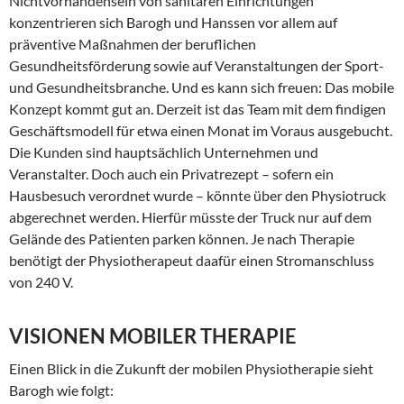
Nichtvorhandensein von sanitären Einrichtungen
konzentrieren sich Barogh und Hanssen vor allem auf
präventive Maßnahmen der beruflichen
Gesundheitsförderung sowie auf Veranstaltungen der Sport-
und Gesundheitsbranche. Und es kann sich freuen: Das mobile
Konzept kommt gut an. Derzeit ist das Team mit dem findigen
Geschäftsmodell für etwa einen Monat im Voraus ausgebucht.
Die Kunden sind hauptsächlich Unternehmen und
Veranstalter. Doch auch ein Privatrezept – sofern ein
Hausbesuch verordnet wurde – könnte über den Physiotruck
abgerechnet werden. Hierfür müsste der Truck nur auf dem
Gelände des Patienten parken können. Je nach Therapie
benötigt der Physiotherapeut daafür einen Stromanschluss
von 240 V.
VISIONEN MOBILER THERAPIE
Einen Blick in die Zukunft der mobilen Physiotherapie sieht
Barogh wie folgt: