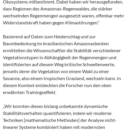
Ökosystems mitbestimmt. Dabei haben wir herausgefunden,
dass Regionen des Amazonas-Regenwaldes, die stärker
wechselnden Regenmengen ausgesetzt waren, offenbar mehr
Widerstandskraft haben gegen Klimastörungen.“
Basierend auf Daten zum Niederschlag und zur
Baumbedeckung im brasilianischen Amazonasbecken
ermittelten die Wissenschaftler die Stabilität verschiedener
Vegetationstypen in Abhängigkeit der Regenmengen und
identifizierten auf diesem Weg kritische Schwellenwerte,
jenseits derer die Vegetation von einem Wald zu einer
Savanne, also einem tropischen Grasland, wechseln kann. In
diesem Kontext entdeckten die Forscher nun den oben
erwähnten Trainingseffekt.
„Wir konnten dieses bislang unbekannte dynamische
Stabilitätsverhalten quantifizieren, indem wir moderne
Techniken [mathematische Methoden] der Analyse nicht-
linearer Systeme kombiniert haben mit modernsten