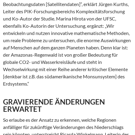
Beobachtungsdaten [Satellitendaten]“, erklärt Jürgen Kurths,
Leiter des PIK-Forschungsbereichs Komplexitätsforschung
und Ko-Autor der Studie. Marina Hirota von der UFSC,
ebenfalls Ko-Autorin der Untersuchung, ergänzt: „Wir
entwickeln und nutzen innovative mathematische Methoden,
um reale Probleme zu untersuchen, die enorme Auswirkungen
auf Menschen auf dem ganzen Planeten haben. Denn klar ist:
der Amazonas-Regenwald ist von großer Bedeutung für
globale CO2- und Wasserkreisläufe und steht in
Wechselwirkung mit einer Reihe anderer kritischer Elemente
[denkbar ist z.B. das südamerikanische Monsunsystem] des
Erdsystems.“
GRAVIERENDE ÄNDERUNGEN
ERWARTET
So erlaube es der Ansatz zu erkennen, welche Regionen
anfälliger für zukünftige Veränderungen des Niederschlags
sein könnten, unterstreicht Ricarda Winkelmann, Leiterin des