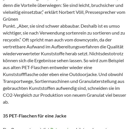
denn die Vorteile überwiegen: Sie sind leicht, bruchsicher und
vielseitig einsetzbar,“ erklärt Norbert Völl, Pressesprecher vom
Grünen
Punkt. „Aber, sie sind schwer abbaubar. Deshalb ist es umso
wichtiger, sie nach Verwendung sortenrein zu sortieren und zu
recyceln.“ Oft spricht man auch vom downcyceln, da der
vertretbare Aufwand im Aufbereitungsverfahren die Qualität
wiederverwerteter Kunststoffe herab setzt. Nichtsdestotrotz
können sich die Ergebnisse sehen lassen. So wird zum Beispiel
aus alten PET-Flaschen entweder wieder eine
Kunststoffflasche oder eben eine Outdoorjacke. Und obwohl
Transportwege, Sortiermaschinen und Granulaterstellung aus
gebrauchten Kunststoffen aufwendig sind, schneiden sie im
CO2-Vergleich zur Produktion von neuem Granulat viel besser
ab.
35 PET-Flaschen für eine Jacke