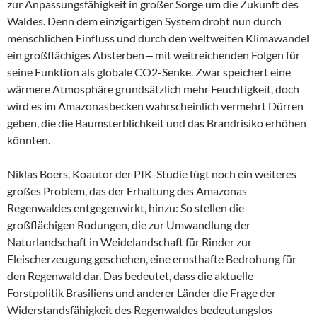
zur Anpassungsfähigkeit in großer Sorge um die Zukunft des
Waldes. Denn dem einzigartigen System droht nun durch
menschlichen Einfluss und durch den weltweiten Klimawandel
ein großflächiges Absterben ‒ mit weitreichenden Folgen für
seine Funktion als globale CO2-Senke. Zwar speichert eine
wärmere Atmosphäre grundsätzlich mehr Feuchtigkeit, doch
wird es im Amazonasbecken wahrscheinlich vermehrt Dürren
geben, die die Baumsterblichkeit und das Brandrisiko erhöhen
könnten.
Niklas Boers, Koautor der PIK-Studie fügt noch ein weiteres
großes Problem, das der Erhaltung des Amazonas
Regenwaldes entgegenwirkt, hinzu: So stellen die
großflächigen Rodungen, die zur Umwandlung der
Naturlandschaft in Weidelandschaft für Rinder zur
Fleischerzeugung geschehen, eine ernsthafte Bedrohung für
den Regenwald dar. Das bedeutet, dass die aktuelle
Forstpolitik Brasiliens und anderer Länder die Frage der
Widerstandsfähigkeit des Regenwaldes bedeutungslos