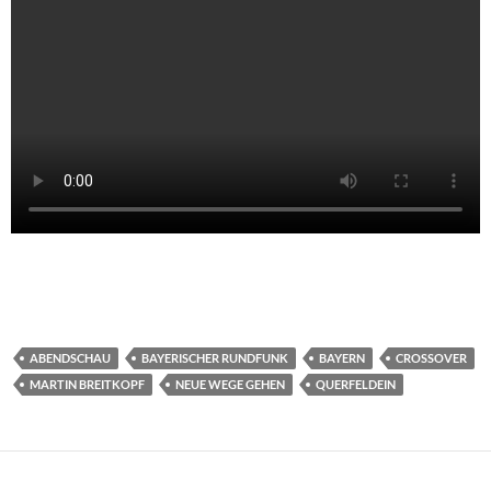
ABENDSCHAU
BAYERISCHER RUNDFUNK
BAYERN
CROSSOVER
MARTIN BREITKOPF
NEUE WEGE GEHEN
QUERFELDEIN