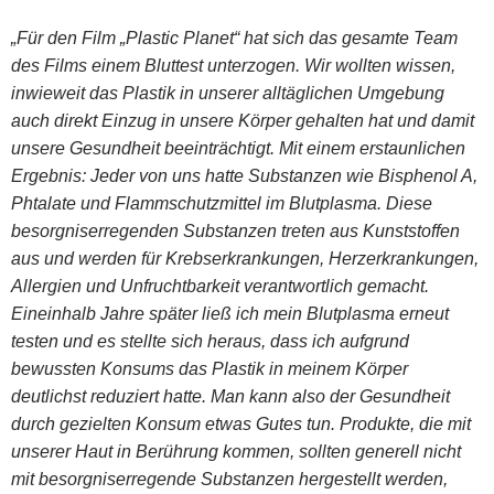
„Für den Film „Plastic Planet“ hat sich das gesamte Team
des Films einem Bluttest unterzogen. Wir wollten wissen,
inwieweit das Plastik in unserer alltäglichen Umgebung
auch direkt Einzug in unsere Körper gehalten hat und damit
unsere Gesundheit beeinträchtigt. Mit einem erstaunlichen
Ergebnis: Jeder von uns hatte Substanzen wie Bisphenol A,
Phtalate und Flammschutzmittel im Blutplasma. Diese
besorgniserregenden Substanzen treten aus Kunststoffen
aus und werden für Krebserkrankungen, Herzerkrankungen,
Allergien und Unfruchtbarkeit verantwortlich gemacht.
Eineinhalb Jahre später ließ ich mein Blutplasma erneut
testen und es stellte sich heraus, dass ich aufgrund
bewussten Konsums das Plastik in meinem Körper
deutlichst reduziert hatte. Man kann also der Gesundheit
durch gezielten Konsum etwas Gutes tun. Produkte, die mit
unserer Haut in Berührung kommen, sollten generell nicht
mit besorgniserregende Substanzen hergestellt werden,