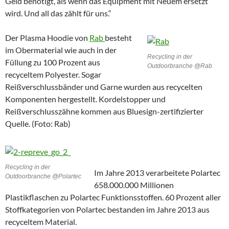
Geld benötigt, als wenn das Equipment mit Neuem ersetzt
wird. Und all das zählt für uns.“
Der Plasma Hoodie von
Rab
besteht
im Obermaterial wie auch in der
Recycling in der
Füllung zu 100 Prozent aus
Outdoorbranche @Rab
recyceltem Polyester. Sogar
Reißverschlussbänder und Garne wurden aus recycelten
Komponenten hergestellt. Kordelstopper und
Reißverschlusszähne kommen aus Bluesign-zertifizierter
Quelle. (Foto: Rab)
Recycling in der
Im Jahre 2013 verarbeitete Polartec
Outdoorbranche @Polartec
658.000.000 Millionen
Plastikflaschen zu Polartec Funktionsstoffen. 60 Prozent aller
Stoffkategorien von Polartec bestanden im Jahre 2013 aus
recyceltem Material.