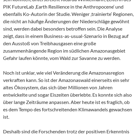
PIK FutureLab ‚Earth Resilience in the Anthropocene‘ und
ebenfalls Ko-Autorin der Studie. Weniger ‚trainierte‘ Regionen,
die nicht an häufige Änderungen der Niederschläge gewöhnt
sind, werden dabei besonders betroffen sein. Die Analyse
zeigt, dass in einem Business-as-usual-Szenario in Bezug auf
den Ausstoß von Treibhausgasen eine große
zusammenhängende Region im südlichen Amazonasgebiet
Gefahr laufen könnte, vom Wald zur Savanne zu werden.
Noch ist unklar, wie viel Veränderung die Amazonasregion
verkraften kann. So ist der Amazonaswald einerseits ein sehr
altes Ökosystem, das sich über Millionen von Jahren
entwickelte und sogar Eiszeiten überlebte. Es konnte sich also
über lange Zeiträume anpassen. Aber heute ist es fraglich, ob
es dem Tempo des fortschreitenden Klimawandels gewachsen
ist.
Deshalb sind die Forschenden trotz der positiven Erkenntnis