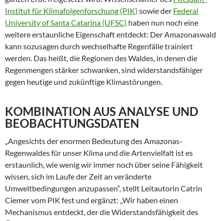
Institut für Klimafolgenforschung (PIK)
sowie der
Federal
University of Santa Catarina (UFSC)
haben nun noch eine
weitere erstaunliche Eigenschaft entdeckt: Der Amazonaswald
kann sozusagen durch wechselhafte Regenfälle trainiert
werden. Das heißt, die Regionen des Waldes, in denen die
Regenmengen stärker schwanken, sind widerstandsfähiger
gegen heutige und zukünftige Klimastörungen.
KOMBINATION AUS ANALYSE UND
BEOBACHTUNGSDATEN
„Angesichts der enormen Bedeutung des Amazonas-
Regenwaldes für unser Klima und die Artenvielfalt ist es
erstaunlich, wie wenig wir immer noch über seine Fähigkeit
wissen, sich im Laufe der Zeit an veränderte
Umweltbedingungen anzupassen“, stellt Leitautorin Catrin
Ciemer vom PIK fest und ergänzt: „Wir haben einen
Mechanismus entdeckt, der die Widerstandsfähigkeit des