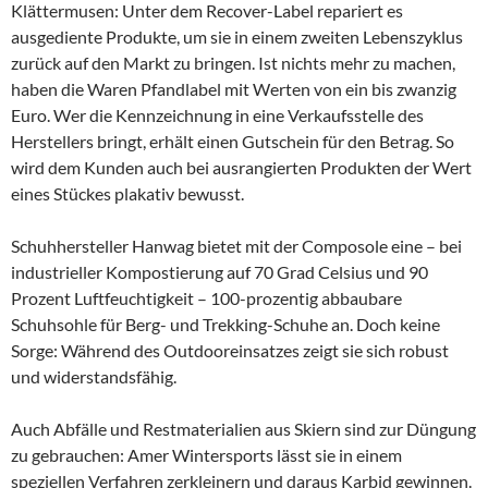
Klättermusen: Unter dem Recover-Label repariert es
ausgediente Produkte, um sie in einem zweiten Lebenszyklus
zurück auf den Markt zu bringen. Ist nichts mehr zu machen,
haben die Waren Pfandlabel mit Werten von ein bis zwanzig
Euro. Wer die Kennzeichnung in eine Verkaufsstelle des
Herstellers bringt, erhält einen Gutschein für den Betrag. So
wird dem Kunden auch bei ausrangierten Produkten der Wert
eines Stückes plakativ bewusst.
Schuhhersteller Hanwag bietet mit der Composole eine – bei
industrieller Kompostierung auf 70 Grad Celsius und 90
Prozent Luftfeuchtigkeit – 100-prozentig abbaubare
Schuhsohle für Berg- und Trekking-Schuhe an. Doch keine
Sorge: Während des Outdooreinsatzes zeigt sie sich robust
und widerstandsfähig.
Auch Abfälle und Restmaterialien aus Skiern sind zur Düngung
zu gebrauchen: Amer Wintersports lässt sie in einem
speziellen Verfahren zerkleinern und daraus Karbid gewinnen.