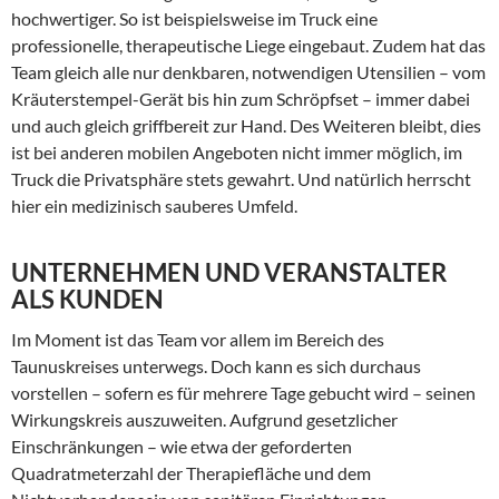
hochwertiger. So ist beispielsweise im Truck eine
professionelle, therapeutische Liege eingebaut. Zudem hat das
Team gleich alle nur denkbaren, notwendigen Utensilien – vom
Kräuterstempel-Gerät bis hin zum Schröpfset – immer dabei
und auch gleich griffbereit zur Hand. Des Weiteren bleibt, dies
ist bei anderen mobilen Angeboten nicht immer möglich, im
Truck die Privatsphäre stets gewahrt. Und natürlich herrscht
hier ein medizinisch sauberes Umfeld.
UNTERNEHMEN UND VERANSTALTER
ALS KUNDEN
Im Moment ist das Team vor allem im Bereich des
Taunuskreises unterwegs. Doch kann es sich durchaus
vorstellen – sofern es für mehrere Tage gebucht wird – seinen
Wirkungskreis auszuweiten. Aufgrund gesetzlicher
Einschränkungen – wie etwa der geforderten
Quadratmeterzahl der Therapiefläche und dem