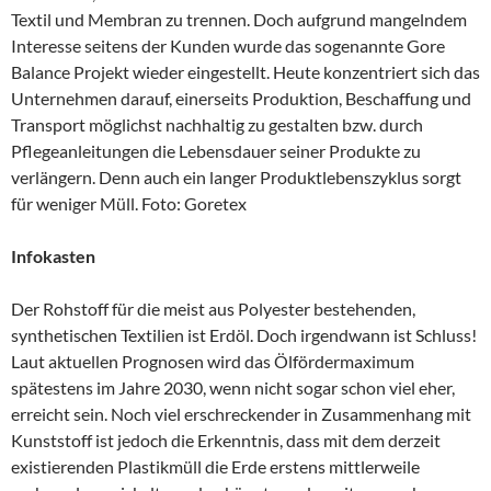
Textil und Membran zu trennen. Doch aufgrund mangelndem
Interesse seitens der Kunden wurde das sogenannte Gore
Balance Projekt wieder eingestellt. Heute konzentriert sich das
Unternehmen darauf, einerseits Produktion, Beschaffung und
Transport möglichst nachhaltig zu gestalten bzw. durch
Pflegeanleitungen die Lebensdauer seiner Produkte zu
verlängern. Denn auch ein langer Produktlebenszyklus sorgt
für weniger Müll. Foto: Goretex
Infokasten
Der Rohstoff für die meist aus Polyester bestehenden,
synthetischen Textilien ist Erdöl. Doch irgendwann ist Schluss!
Laut aktuellen Prognosen wird das Ölfördermaximum
spätestens im Jahre 2030, wenn nicht sogar schon viel eher,
erreicht sein. Noch viel erschreckender in Zusammenhang mit
Kunststoff ist jedoch die Erkenntnis, dass mit dem derzeit
existierenden Plastikmüll die Erde erstens mittlerweile