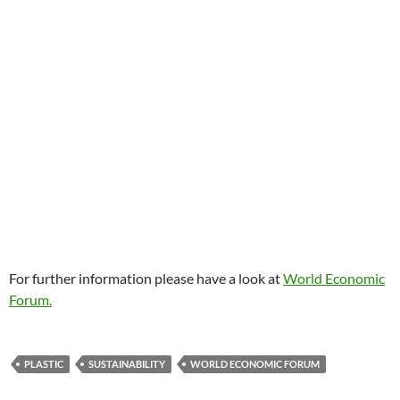
For further information please have a look at
World Economic
Forum.
PLASTIC
SUSTAINABILITY
WORLD ECONOMIC FORUM