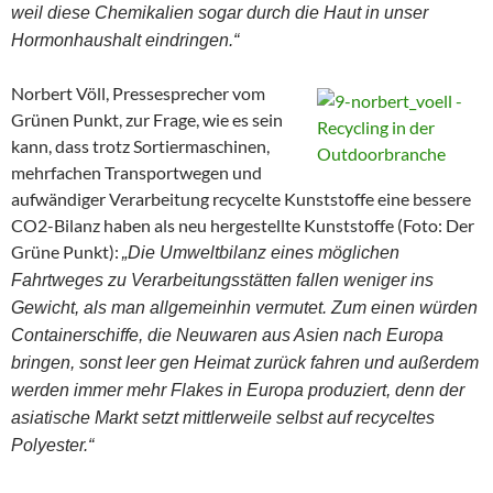
weil diese Chemikalien sogar durch die Haut in unser
Hormonhaushalt eindringen.“
Norbert Völl, Pressesprecher vom
Grünen Punkt, zur Frage, wie es sein
kann, dass trotz Sortiermaschinen,
mehrfachen Transportwegen und
aufwändiger Verarbeitung recycelte Kunststoffe eine bessere
CO2-Bilanz haben als neu hergestellte Kunststoffe (Foto: Der
Grüne Punkt):
„Die Umweltbilanz eines möglichen
Fahrtweges zu Verarbeitungsstätten fallen weniger ins
Gewicht, als man allgemeinhin vermutet. Zum einen würden
Containerschiffe, die Neuwaren aus Asien nach Europa
bringen, sonst leer gen Heimat zurück fahren und außerdem
werden immer mehr Flakes in Europa produziert, denn der
asiatische Markt setzt mittlerweile selbst auf recyceltes
Polyester.“