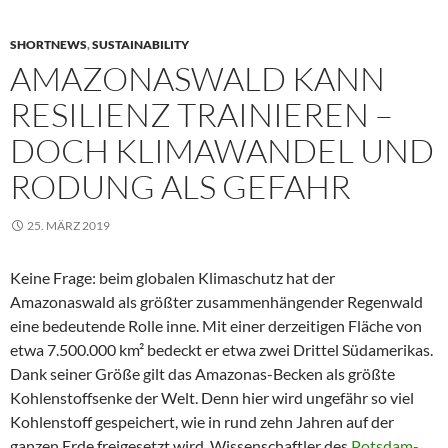
SHORTNEWS
,
SUSTAINABILITY
AMAZONASWALD KANN
RESILIENZ TRAINIEREN –
DOCH KLIMAWANDEL UND
RODUNG ALS GEFAHR
25. MÄRZ 2019
Keine Frage: beim globalen Klimaschutz hat der
Amazonaswald als größter zusammenhängender Regenwald
eine bedeutende Rolle inne. Mit einer derzeitigen Fläche von
etwa 7.500.000 km² bedeckt er etwa zwei Drittel Südamerikas.
Dank seiner Größe gilt das Amazonas-Becken als größte
Kohlenstoffsenke der Welt. Denn hier wird ungefähr so viel
Kohlenstoff gespeichert, wie in rund zehn Jahren auf der
ganzen Erde freigesetzt wird. Wissenschaftler des
Potsdam-