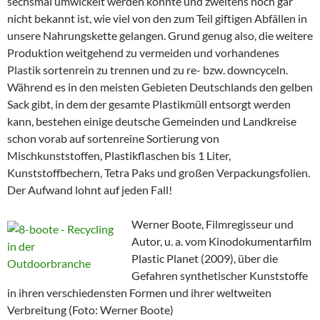
sechsmal umwickelt werden könnte und zweitens noch gar
nicht bekannt ist, wie viel von den zum Teil giftigen Abfällen in
unsere Nahrungskette gelangen. Grund genug also, die weitere
Produktion weitgehend zu vermeiden und vorhandenes
Plastik sortenrein zu trennen und zu re- bzw. downcyceln.
Während es in den meisten Gebieten Deutschlands den gelben
Sack gibt, in dem der gesamte Plastikmüll entsorgt werden
kann, bestehen einige deutsche Gemeinden und Landkreise
schon vorab auf sortenreine Sortierung von
Mischkunststoffen, Plastikflaschen bis 1 Liter,
Kunststoffbechern, Tetra Paks und großen Verpackungsfolien.
Der Aufwand lohnt auf jeden Fall!
Werner Boote, Filmregisseur und
Autor, u. a. vom Kinodokumentarfilm
Plastic Planet (2009), über die
Gefahren synthetischer Kunststoffe
in ihren verschiedensten Formen und ihrer weltweiten
Verbreitung (Foto: Werner Boote)