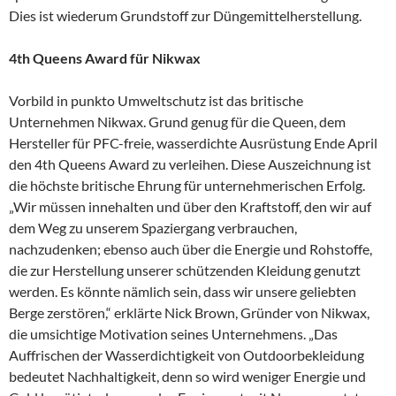
Dies ist wiederum Grundstoff zur Düngemittelherstellung.
4th Queens Award für Nikwax
Vorbild in punkto Umweltschutz ist das britische
Unternehmen Nikwax. Grund genug für die Queen, dem
Hersteller für PFC-freie, wasserdichte Ausrüstung Ende April
den 4th Queens Award zu verleihen. Diese Auszeichnung ist
die höchste britische Ehrung für unternehmerischen Erfolg.
„Wir müssen innehalten und über den Kraftstoff, den wir auf
dem Weg zu unserem Spaziergang verbrauchen,
nachzudenken; ebenso auch über die Energie und Rohstoffe,
die zur Herstellung unserer schützenden Kleidung genutzt
werden. Es könnte nämlich sein, dass wir unsere geliebten
Berge zerstören,“ erklärte Nick Brown, Gründer von Nikwax,
die umsichtige Motivation seines Unternehmens. „Das
Auffrischen der Wasserdichtigkeit von Outdoorbekleidung
bedeutet Nachhaltigkeit, denn so wird weniger Energie und