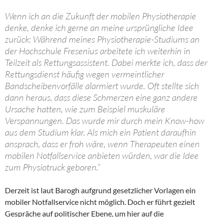
Wenn ich an die Zukunft der mobilen Physiotherapie
denke, denke ich gerne an meine ursprüngliche Idee
zurück: Während meines Physiotherapie-Studiums an
der Hochschule Fresenius arbeitete ich weiterhin in
Teilzeit als Rettungsassistent. Dabei merkte ich, dass der
Rettungsdienst häufig wegen vermeintlicher
Bandscheibenvorfälle alarmiert wurde. Oft stellte sich
dann heraus, dass diese Schmerzen eine ganz andere
Ursache hatten, wie zum Beispiel muskuläre
Verspannungen. Das wurde mir durch mein Know-how
aus dem Studium klar. Als mich ein Patient daraufhin
ansprach, dass er froh wäre, wenn Therapeuten einen
mobilen Notfallservice anbieten würden, war die Idee
zum Physiotruck geboren.“
Derzeit ist laut Barogh aufgrund gesetzlicher Vorlagen ein
mobiler Notfallservice nicht möglich. Doch er führt gezielt
Gespräche auf politischer Ebene, um hier auf die