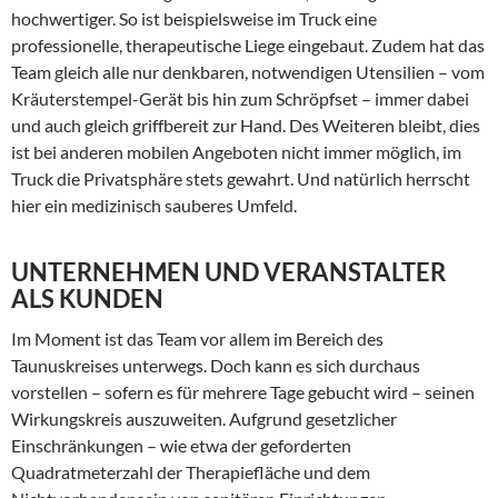
hochwertiger. So ist beispielsweise im Truck eine
professionelle, therapeutische Liege eingebaut. Zudem hat das
Team gleich alle nur denkbaren, notwendigen Utensilien – vom
Kräuterstempel-Gerät bis hin zum Schröpfset – immer dabei
und auch gleich griffbereit zur Hand. Des Weiteren bleibt, dies
ist bei anderen mobilen Angeboten nicht immer möglich, im
Truck die Privatsphäre stets gewahrt. Und natürlich herrscht
hier ein medizinisch sauberes Umfeld.
UNTERNEHMEN UND VERANSTALTER
ALS KUNDEN
Im Moment ist das Team vor allem im Bereich des
Taunuskreises unterwegs. Doch kann es sich durchaus
vorstellen – sofern es für mehrere Tage gebucht wird – seinen
Wirkungskreis auszuweiten. Aufgrund gesetzlicher
Einschränkungen – wie etwa der geforderten
Quadratmeterzahl der Therapiefläche und dem