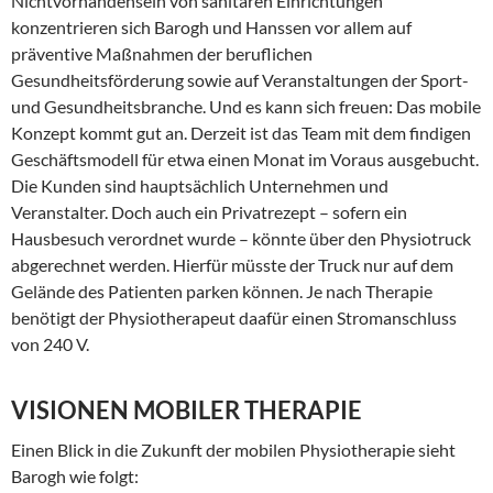
Nichtvorhandensein von sanitären Einrichtungen
konzentrieren sich Barogh und Hanssen vor allem auf
präventive Maßnahmen der beruflichen
Gesundheitsförderung sowie auf Veranstaltungen der Sport-
und Gesundheitsbranche. Und es kann sich freuen: Das mobile
Konzept kommt gut an. Derzeit ist das Team mit dem findigen
Geschäftsmodell für etwa einen Monat im Voraus ausgebucht.
Die Kunden sind hauptsächlich Unternehmen und
Veranstalter. Doch auch ein Privatrezept – sofern ein
Hausbesuch verordnet wurde – könnte über den Physiotruck
abgerechnet werden. Hierfür müsste der Truck nur auf dem
Gelände des Patienten parken können. Je nach Therapie
benötigt der Physiotherapeut daafür einen Stromanschluss
von 240 V.
VISIONEN MOBILER THERAPIE
Einen Blick in die Zukunft der mobilen Physiotherapie sieht
Barogh wie folgt: