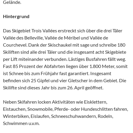
Gelände.
Hintergrund
Das Skigebiet Trois Vallées erstreckt sich über die drei Täler
Vallée des Belleville, Vallée de Méribel und Vallée de
Courchevel. Dank der Skischaukel mit sage und schreibe 180
Skiliften sind alle drei Täler und die insgesamt acht Skigebiete
per Lift miteinander verbunden. Lästiges Busfahren fällt weg.
Fast 85 Prozent der Abfahrten liegen über 1.800 Meter, somit
ist Schnee bis zum Frühjahr fast garantiert. Insgesamt
befinden sich 25 Gipfel und vier Gletscher in dem Gebiet. Die
Skilifte sind dieses Jahr bis zum 26. April geöffnet.
Neben Skifahren locken Aktivitäten wie Eisklettern,
Eistauchen, Snowmobile, Pferde- oder Hundeschlitten fahren,
Winterbiken, Eislaufen, Schneeschuhwandern, Rodeln,
Schwimmen u.v.m.