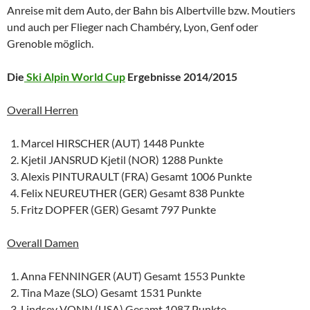
Anreise mit dem Auto, der Bahn bis Albertville bzw. Moutiers
und auch per Flieger nach Chambéry, Lyon, Genf oder
Grenoble möglich.
Die
Ski Alpin World Cup
Ergebnisse 2014/2015
Overall Herren
Marcel HIRSCHER (AUT) 1448 Punkte
Kjetil JANSRUD Kjetil (NOR) 1288 Punkte
Alexis PINTURAULT (FRA) Gesamt 1006 Punkte
Felix NEUREUTHER (GER) Gesamt 838 Punkte
Fritz DOPFER (GER) Gesamt 797 Punkte
Overall Damen
Anna FENNINGER (AUT) Gesamt 1553 Punkte
Tina Maze (SLO) Gesamt 1531 Punkte
Lindsey VONN (USA) Gesamt 1087 Punkte