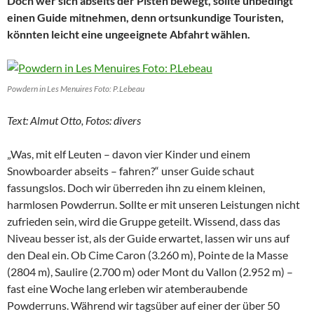
Doch wer sich abseits der Pisten bewegt, sollte unbedingt
einen Guide mitnehmen, denn ortsunkundige Touristen,
könnten leicht eine ungeeignete Abfahrt wählen.
Powdern in Les Menuires Foto: P.Lebeau
Text: Almut Otto, Fotos: divers
„Was, mit elf Leuten – davon vier Kinder und einem
Snowboarder abseits – fahren?“ unser Guide schaut
fassungslos. Doch wir überreden ihn zu einem kleinen,
harmlosen Powderrun. Sollte er mit unseren Leistungen nicht
zufrieden sein, wird die Gruppe geteilt. Wissend, dass das
Niveau besser ist, als der Guide erwartet, lassen wir uns auf
den Deal ein. Ob Cime Caron (3.260 m), Pointe de la Masse
(2804 m), Saulire (2.700 m) oder Mont du Vallon (2.952 m) –
fast eine Woche lang erleben wir atemberaubende
Powderruns. Während wir tagsüber auf einer der über 50