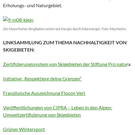
Erholungs- und Naturgebiet.
Die Mayerhofner Bergbahen setzen auf Energie durch Solarenergie. Foto: Mayrhofen
LINKSAMMLUNG ZUM THEMA
NACHHALTIGKEIT VON
SKIGEBIETEN:
Zertifizierungssystem von Skigebieten der Stiftung Pro natu
ra
Initiative „Respektiere deine Grenzen“
Französische Auszeichnung Flocon Vert
Veröffentlichungen von CIPRA – Leben in den Alpen:
Umweltzertifizierung von Skigebieten
Grüner Wintersport