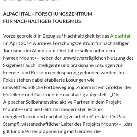
ALPACHTAL – FORSCHUNGSZENTRUM
FÜR
NACHHALTIGEN TOURISMUS
Vorzeigeprojekt in Bezug auf Nachhaltigkeit ist das
Alpachtal
:
Im April 2014 wurde es Forschungszentrum für nachhaltigen
Tourismus im Alpenraum. Drei Jahre sollen unter dem
Namen Mount++ neben der umweltverträglichen Nutzung des
Skigebiets auch intelligente und praxisnahe Lösungen zur
Energie- und Ressourceneinsparung gefunden werden. Im
Fokus stehen dabei etablierte Lösungen wie
umweltfreundliche Fortbewegung. Zudem ist ein Großteil der
Hotellerie und Gastronomie nachhaltig aufgestellt. „Die
Alpbacher Seilbahnen sind aktive Partner in dem Projekt
Mount++ und bestrebt, mit modernster Technik
energieeffizient und nachhaltig zu arbeiten“, erklärt Dr. Paul
Stampfl, wissenschaftlicher Leiter des Projekts Mount++, „das
gilt für die Pistenpräparierung mit Geräten, die