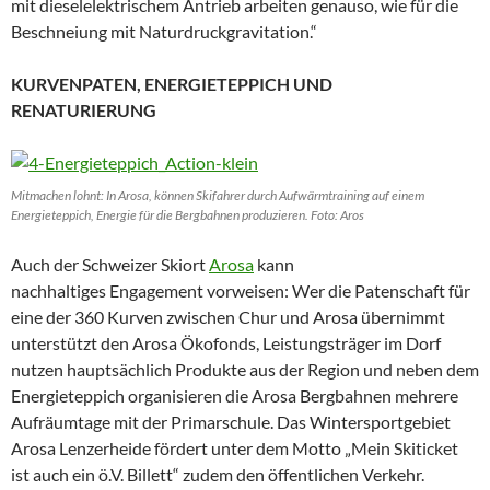
mit dieselelektrischem Antrieb arbeiten genauso, wie für die
Beschneiung mit Naturdruckgravitation.“
KURVENPATEN, ENERGIETEPPICH
UND
RENATURIERUNG
Mitmachen lohnt: In Arosa, können Skifahrer durch Aufwärmtraining auf einem
Energieteppich, Energie für die Bergbahnen produzieren. Foto: Aros
Auch der Schweizer Skiort
Arosa
kann
nachhaltiges Engagement vorweisen: Wer die Patenschaft für
eine der 360 Kurven zwischen Chur und Arosa übernimmt
unterstützt den Arosa Ökofonds, Leistungsträger im Dorf
nutzen hauptsächlich Produkte aus der Region und neben dem
Energieteppich organisieren die Arosa Bergbahnen mehrere
Aufräumtage mit der Primarschule. Das Wintersportgebiet
Arosa Lenzerheide fördert unter dem Motto „Mein Skiticket
ist auch ein ö.V. Billett“ zudem den öffentlichen Verkehr.