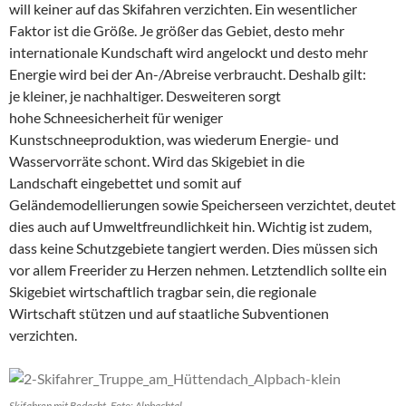
will keiner auf das Skifahren verzichten. Ein wesentlicher
Faktor ist die Größe. Je größer das Gebiet, desto mehr
internationale Kundschaft wird angelockt und desto mehr
Energie wird bei der An-/Abreise verbraucht. Deshalb gilt:
je kleiner, je nachhaltiger. Desweiteren sorgt
hohe Schneesicherheit für weniger
Kunstschneeproduktion, was wiederum Energie- und
Wasservorräte schont. Wird das Skigebiet in die
Landschaft eingebettet und somit auf
Geländemodellierungen sowie Speicherseen verzichtet, deutet
dies auch auf Umweltfreundlichkeit hin. Wichtig ist zudem,
dass keine Schutzgebiete tangiert werden. Dies müssen sich
vor allem Freerider zu Herzen nehmen. Letztendlich sollte ein
Skigebiet wirtschaftlich tragbar sein, die regionale
Wirtschaft stützen und auf staatliche Subventionen
verzichten.
Skifahren mit Bedacht. Foto: Alpbachtal