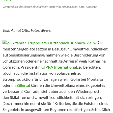
Verständlich, dass kaum einer diesem Spaß widerstehen kann! Foto: Alpachtal
Text: Almut Otto, Fotos: divers
„Die
meisten Skigebiete setzen in Bezug auf Umweltfreundlichkeit
auf Sensibilisierungsmaßnahmen wie die Beschilderung von
Schutzzonen oder eine nachhaltige Anreise“, weiß Katharina
Conradin, Präsidentin
CIPRA Internationa
l, zu berichten,
„doch auch die Installation von Solarpanels zur
Stromproduktion für Liftanlagen wie in Golm bei Montafon
oder im
Zillertal
können die Umweltbilanz eines Skigebietes
verbessern.“ Conradin sieht aber auch den Wiederspruch,
den Skifahren und Umweltfreundlichkeit mit sich bringen.
Doch immerhin nennt sie fünf Kriterien, die die Existenz eines
Skigebiets in ausgewählten Regionen rechtfertigen. Schließlich