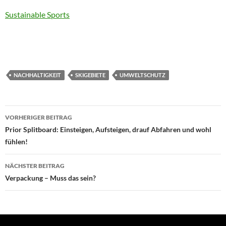
Sustainable Sports
NACHHALTIGKEIT
SKIGEBIETE
UMWELTSCHUTZ
Beitragsnavigation
VORHERIGER BEITRAG
Prior Splitboard: Einsteigen, Aufsteigen, drauf Abfahren und wohl
fühlen!
NÄCHSTER BEITRAG
Verpackung – Muss das sein?