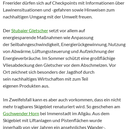
Freerider dürfen sich auf Checkpoints mit Informationen über
Lawinensituationen und -gefahren sowie Hinweisen zum
nachhaltigen Umgang mit der Umwelt freuen.
Der
Stubaier Gletscher
setzt vor allem auf
energiesparende Maßnahmen wie Anpassung
der Seilbahngeschwindigkeit, Energierückgewinnung, Nutzung
von Abwärme, Lüftungssteuerung und Aufzeichnung der
Energieverbräuche. Im Sommer schützt eine großflächige
Vliesabdeckung den Gletscher vor dem Abschmelzen. Vor
Ort zeichnet sich besonders der Jagdhof durch
sein nachhaltiges Wirtschaften mit zum Teil
eigenen Produkten aus.
Im Zweifelsfall kann es aber auch vorkommen, dass ein nicht
mehr tragbares Skigebiet renaturiert wird. So geschehen am
Gschwender Horn
bei Immenstadt im Allgäu. Aus dem
Skigebiet mit Liftanlagen und Pistenflächen wurde
innerhalb von vier Jahren ein ansehnliches Wander-,