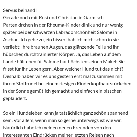
Servus beinand!
Gerade noch mit Rosi und Christian in Garmisch-
Partenkirchen in der Rheuma-Kinderklinik und nur wenig
später bei der schwarzen Labradorschönheit Salome in
Aschau. Ich gebe zu, ein bisserl hab ich mich schon in sie
verliebt: ihre braunen Augen, das glänzende Fell und ihr
hübscher, durchtrainierter Körper. Ja, das Leben auf dem
Lande hält eben fit. Salome hat höchstens einen Makel: Sie
frisst für ihr Leben gern. Aber welcher Hund tut das nicht?
Deshalb haben wir es uns gestern erst mal zusammen mit
ihrem Stoffrudel bei einem riesigen Rinderkopfhautstückchen
in der Sonne gemütlich gemacht und einfach ein bisschen
geplaudert.
So ein Hundeleben kann ja tatsächlich ganz schön spannend
sein. Vor allem, wenn man so gerne unterwegs ist wie wir.
Natürlich habe ich meinen neuen Freunden von den
interessanten Eindrücken meiner letzten Reisen nach