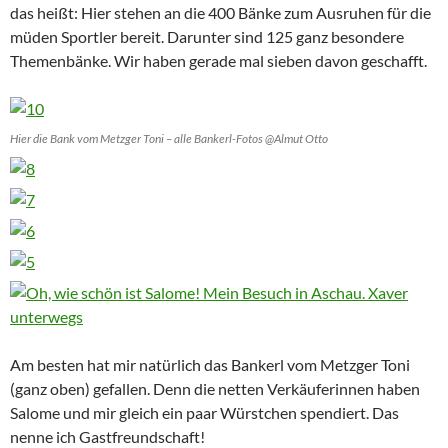
das heißt: Hier stehen an die 400 Bänke zum Ausruhen für die
müden Sportler bereit. Darunter sind 125 ganz besondere
Themenbänke. Wir haben gerade mal sieben davon geschafft.
Hier die Bank vom Metzger Toni – alle Bankerl-Fotos @Almut Otto
Am besten hat mir natürlich das Bankerl vom Metzger Toni
(ganz oben) gefallen. Denn die netten Verkäuferinnen haben
Salome und mir gleich ein paar Würstchen spendiert. Das
nenne ich Gastfreundschaft!