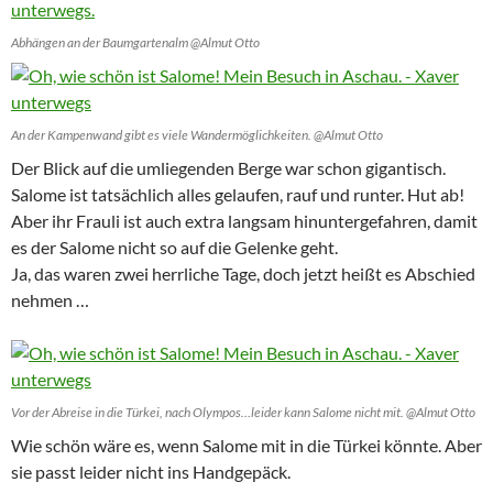
Abhängen an der Baumgartenalm @Almut Otto
An der Kampenwand gibt es viele Wandermöglichkeiten. @Almut Otto
Der Blick auf die umliegenden Berge war schon gigantisch.
Salome ist tatsächlich alles gelaufen, rauf und runter. Hut ab!
Aber ihr Frauli ist auch extra langsam hinuntergefahren, damit
es der Salome nicht so auf die Gelenke geht.
Ja, das waren zwei herrliche Tage, doch jetzt heißt es Abschied
nehmen …
Vor der Abreise in die Türkei, nach Olympos…leider kann Salome nicht mit. @Almut Otto
Wie schön wäre es, wenn Salome mit in die Türkei könnte. Aber
sie passt leider nicht ins Handgepäck.