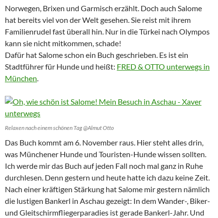
Norwegen, Brixen und Garmisch erzählt. Doch auch Salome
hat bereits viel von der Welt gesehen. Sie reist mit ihrem
Familienrudel fast überall hin. Nur in die Türkei nach Olympos
kann sie nicht mitkommen, schade!
Dafür hat Salome schon ein Buch geschrieben. Es ist ein
Stadtführer für Hunde und heißt:
FRED & OTTO unterwegs in
München
.
Relaxen nach einem schönen Tag @Almut Otto
Das Buch kommt am 6. November raus. Hier steht alles drin,
was Münchener Hunde und Touristen-Hunde wissen sollten.
Ich werde mir das Buch auf jeden Fall noch mal ganz in Ruhe
durchlesen. Denn gestern und heute hatte ich dazu keine Zeit.
Nach einer kräftigen Stärkung hat Salome mir gestern nämlich
die lustigen Bankerl in Aschau gezeigt: In dem Wander-, Biker-
und Gleitschirmfliegerparadies ist gerade Bankerl-Jahr. Und