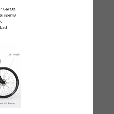
er Garage
zu sperrig
zur
nbach