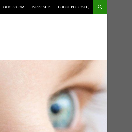
OTTOPR.COM
IMPRESSUM
COOKIE POLICY (EU)