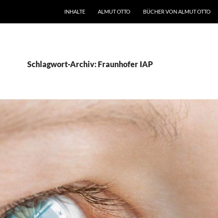
INHALTE
ALMUT OTTO
BÜCHER VON ALMUT OTTO
Schlagwort-Archiv: Fraunhofer IAP