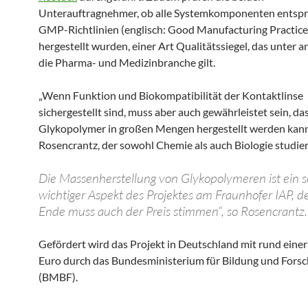
Unterauftragnehmer, ob alle Systemkomponenten entsp
GMP-Richtlinien (englisch: Good Manufacturing Practic
hergestellt wurden, einer Art Qualitätssiegel, das unter 
die Pharma- und Medizinbranche gilt.
„Wenn Funktion und Biokompatibilität der Kontaktlinse
sichergestellt sind, muss aber auch gewährleistet sein, da
Glykopolymer in großen Mengen hergestellt werden kann“
Rosencrantz, der sowohl Chemie als auch Biologie studier
Die Massenherstellung von Glykopolymeren ist ein s
wichtiger Aspekt des Projektes am Fraunhofer IAP, 
Ende muss auch der Preis stimmen“, so Rosencrantz.
Gefördert wird das Projekt in Deutschland mit rund einer
Euro durch das Bundesministerium für Bildung und Fors
(BMBF).