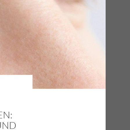
EN:
UND