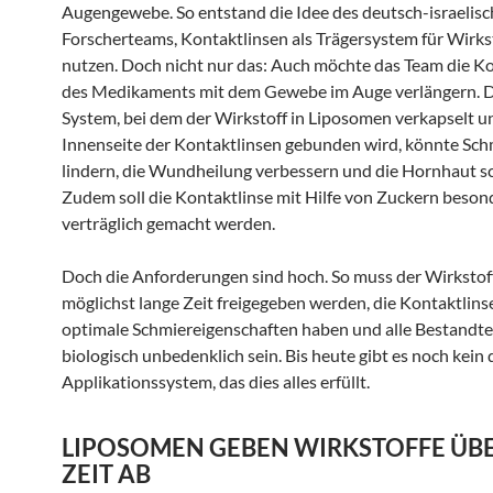
Augengewebe. So entstand die Idee des deutsch-israelis
Forscherteams, Kontaktlinsen als Trägersystem für Wirks
nutzen. Doch nicht nur das: Auch möchte das Team die K
des Medikaments mit dem Gewebe im Auge verlängern. D
System, bei dem der Wirkstoff in Liposomen verkapselt u
Innenseite der Kontaktlinsen gebunden wird, könnte Sc
lindern, die Wundheilung verbessern und die Hornhaut s
Zudem soll die Kontaktlinse mit Hilfe von Zuckern beson
verträglich gemacht werden.
Doch die Anforderungen sind hoch. So muss der Wirkstoff
möglichst lange Zeit freigegeben werden, die Kontaktlin
optimale Schmiereigenschaften haben und alle Bestandte
biologisch unbedenklich sein. Bis heute gibt es noch kein 
Applikationssystem, das dies alles erfüllt.
LIPOSOMEN GEBEN WIRKSTOFFE ÜBE
ZEIT AB