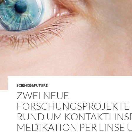
SCIENCE&FUTURE
ZWEI NEUE
FORSCHUNGSPROJEKTE
RUND UM KONTAKTLINS
MEDIKATION PER LINSE 