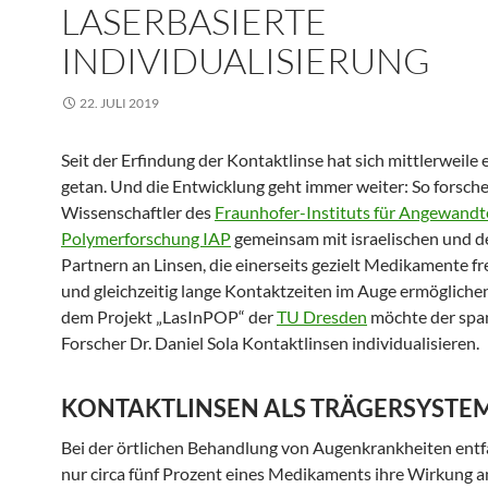
LASERBASIERTE
INDIVIDUALISIERUNG
22. JULI 2019
Seit der Erfindung der Kontaktlinse hat sich mittlerweile 
getan. Und die Entwicklung geht immer weiter: So forsche
Wissenschaftler des
Fraunhofer-Instituts für Angewandt
Polymerforschung IAP
gemeinsam mit israelischen und 
Partnern an Linsen, die einerseits gezielt Medikamente fr
und gleichzeitig lange Kontaktzeiten im Auge ermöglichen
dem Projekt „LasInPOP“ der
TU Dresden
möchte der spa
Forscher Dr. Daniel Sola Kontaktlinsen individualisieren.
KONTAKTLINSEN ALS TRÄGERSYSTE
Bei der örtlichen Behandlung von Augenkrankheiten entfa
nur circa fünf Prozent eines Medikaments ihre Wirkung 