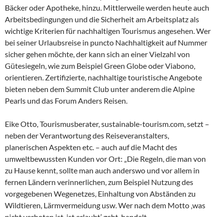
Bäcker oder Apotheke, hinzu. Mittlerweile werden heute auch
Arbeitsbedingungen und die Sicherheit am Arbeitsplatz als
wichtige Kriterien für nachhaltigen Tourismus angesehen. Wer
bei seiner Urlaubsreise in puncto Nachhaltigkeit auf Nummer
sicher gehen möchte, der kann sich an einer Vielzahl von
Gütesiegeln, wie zum Beispiel Green Globe oder Viabono,
orientieren. Zertifizierte, nachhaltige touristische Angebote
bieten neben dem Summit Club unter anderem die Alpine
Pearls und das Forum Anders Reisen.
Eike Otto, Tourismusberater, sustainable-tourism.com, setzt –
neben der Verantwortung des Reiseveranstalters,
planerischen Aspekten etc. – auch auf die Macht des
umweltbewussten Kunden vor Ort: „Die Regeln, die man von
zu Hause kennt, sollte man auch anderswo und vor allem in
fernen Ländern verinnerlichen, zum Beispiel Nutzung des
vorgegebenen Wegenetzes, Einhaltung von Abständen zu
Wildtieren, Lärmvermeidung usw. Wer nach dem Motto ‚was
nicht verboten ist, ist erlaubt’ geht, handelt