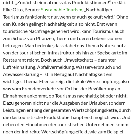
nicht. „Zunächst einmal muss das Produkt stimmen!“, erklärt
Eike Otto, Berater
Sustainable Tourism
, „Nachhaltiger
Tourismus funktioniert nur, wenn er auch gekauft wird.“ Ohne
den Kunden gelingt Nachhaltigkeit also nicht. Erst wenn
touristische Nachfrage generiert wird, kann Tourismus auch
zum Schutz von Pflanzen, Tieren und deren Lebensräumen
beitragen. Man bedenke, dass dabei das Thema Naturschutz
von der touristischen Infrastruktur bis hin zur Speisekarte im
Restaurant reicht. Doch auch Umweltschutz – darunter
Luftreinhaltung, Abfallvermeidung, Wasserverbrauch und
Abwasserklärung – ist in Bezug auf Nachhaltigkeit ein
wichtiges Thema. Ebenso zeigt die lokale Wertschöpfung, also
was vom Fremdenverkehr vor Ort bei der Bevölkerung an
Einnahmen ankommt, ob Tourismus nachhaltig ist oder nicht.
Dazu gehören nicht nur die Ausgaben der Urlauber, sondern
Leistungen entlang der gesamten Wertschöpfungskette, durch
die das touristische Produkt überhaupt erst möglich wird. Und
neben den Einnahmen der touristischen Unternehmen kommt
noch der indirekte Wertschöpfungseffekt, wie zum Beispiel