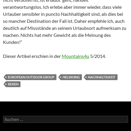
verantwortungslos. Ich erlebe aber immer wieder, dass viele
Urlauber sensibler in puncto Nachhaltigkeit sind, als dies bei
so mancher Destination der Fall ist. Daher empfehle ich, auch
deutlich auf Missstände an seinem Urlaubsort aufmerksam zu
machen. Nichts hat mehr Gewicht als die Meinung des
Kunden!“
Dieser Artikel erschien in der
Mountains4u
5/2014.
EUROPEAN OUTDOOR GROUP
HELISKIING
NACHHALTIGKEIT
REISEN
Suchen
nach: