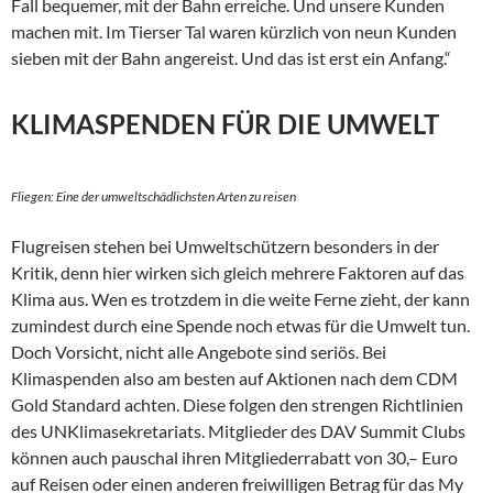
Fall bequemer, mit der Bahn erreiche. Und unsere Kunden
Eingriff in die Natur.
machen mit. Im Tierser Tal waren kürzlich von neun Kunden
sieben mit der Bahn angereist. Und das ist erst ein Anfang.“
KLIMASPENDEN FÜR DIE UMWELT
Fliegen: Eine der umweltschädlichsten Arten zu reisen
Flugreisen stehen bei Umweltschützern besonders in der
Kritik, denn hier wirken sich gleich mehrere Faktoren auf das
Klima aus. Wen es trotzdem in die weite Ferne zieht, der kann
zumindest durch eine Spende noch etwas für die Umwelt tun.
Doch Vorsicht, nicht alle Angebote sind seriös. Bei
Klimaspenden also am besten auf Aktionen nach dem CDM
Gold Standard achten. Diese folgen den strengen Richtlinien
des UNKlimasekretariats. Mitglieder des DAV Summit Clubs
können auch pauschal ihren Mitgliederrabatt von 30,– Euro
auf Reisen oder einen anderen freiwilligen Betrag für das My