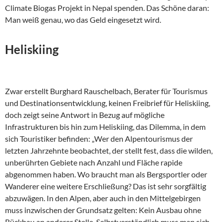
Climate Biogas Projekt in Nepal spenden. Das Schöne daran:
Man weiß genau, wo das Geld eingesetzt wird.
Heliskiing
Zwar erstellt Burghard Rauschelbach, Berater für Tourismus
und Destinationsentwicklung, keinen Freibrief für Heliskiing,
doch zeigt seine Antwort in Bezug auf mögliche
Infrastrukturen bis hin zum Heliskiing, das Dilemma, in dem
sich Touristiker befinden: „Wer den Alpentourismus der
letzten Jahrzehnte beobachtet, der stellt fest, dass die wilden,
unberührten Gebiete nach Anzahl und Fläche rapide
abgenommen haben. Wo braucht man als Bergsportler oder
Wanderer eine weitere Erschließung? Das ist sehr sorgfältig
abzuwägen. In den Alpen, aber auch in den Mittelgebirgen
muss inzwischen der Grundsatz gelten: Kein Ausbau ohne
Rückbau an anderer Stelle. Selbstverständlich muss man sich