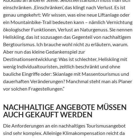
einschränken. ‚Einschränken’, das klingt nach Verlust. Es ist
genau umgekehrt: Wir wissen, was eine neue Liftanlage oder
ein Mountainbike-Trail bedeuten kann – nämlich Vernichtung
ökologischer Funktionen, Verlust an Naturgenuss. Sie nennen
Heliskiing, das ist sozusagen das Gegenteil von nachhaltigem
Bergtourismus. Ich brauche wohl nicht zu erläutern, warum.
Aber nun das kleine Gedankenspiel zur
Destinationsentwicklung: Was ist schlechter, Heliskiing mit
wenig Individualtouristen, zeitlich beschränkt und ohne
bauliche Eingriffe oder: Skianlage mit Massentourismus und
dauerhaften Veränderungen? Manchmal steht man als Planer
vor solchen Fragestellungen.“
NACHHALTIGE ANGEBOTE MÜSSEN
AUCH GEKAUFT WERDEN
Die Anforderungen an ein nachhaltiges Tourismusangebot
sind sehr komplex. Alleinige Klimakompensation reicht da