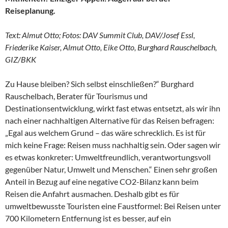
Reiseplanung.
Text: Almut Otto; Fotos: DAV Summit Club, DAV/Josef Essl,
Friederike Kaiser, Almut Otto, Eike Otto, Burghard Rauschelbach,
GIZ/BKK
Zu Hause bleiben? Sich selbst einschließen?“ Burghard
Rauschelbach, Berater für Tourismus und
Destinationsentwicklung, wirkt fast etwas entsetzt, als wir ihn
nach einer nachhaltigen Alternative für das Reisen befragen:
„Egal aus welchem Grund – das wäre schrecklich. Es ist für
mich keine Frage: Reisen muss nachhaltig sein. Oder sagen wir
es etwas konkreter: Umweltfreundlich, verantwortungsvoll
gegenüber Natur, Umwelt und Menschen.“ Einen sehr großen
Anteil in Bezug auf eine negative CO2-Bilanz kann beim
Reisen die Anfahrt ausmachen. Deshalb gibt es für
umweltbewusste Touristen eine Faustformel: Bei Reisen unter
700 Kilometern Entfernung ist es besser, auf ein