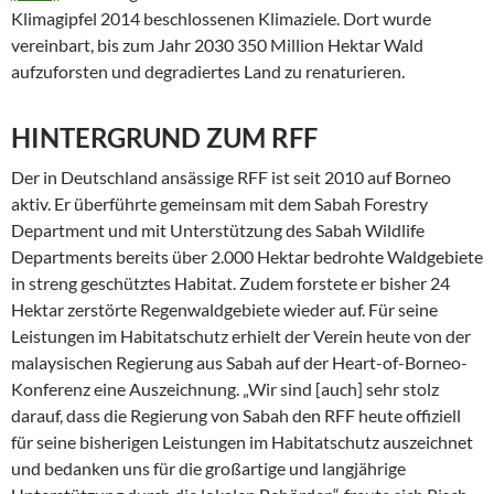
Klimagipfel 2014 beschlossenen Klimaziele. Dort wurde
vereinbart, bis zum Jahr 2030 350 Million Hektar Wald
aufzuforsten und degradiertes Land zu renaturieren.
HINTERGRUND ZUM RFF
Der in Deutschland ansässige RFF ist seit 2010 auf Borneo
aktiv. Er überführte gemeinsam mit dem Sabah Forestry
Department und mit Unterstützung des Sabah Wildlife
Departments bereits über 2.000 Hektar bedrohte Waldgebiete
in streng geschütztes Habitat. Zudem forstete er bisher 24
Hektar zerstörte Regenwaldgebiete wieder auf. Für seine
Leistungen im Habitatschutz erhielt der Verein heute von der
malaysischen Regierung aus Sabah auf der Heart-of-Borneo-
Konferenz eine Auszeichnung. „Wir sind [auch] sehr stolz
darauf, dass die Regierung von Sabah den RFF heute offiziell
für seine bisherigen Leistungen im Habitatschutz auszeichnet
und bedanken uns für die großartige und langjährige