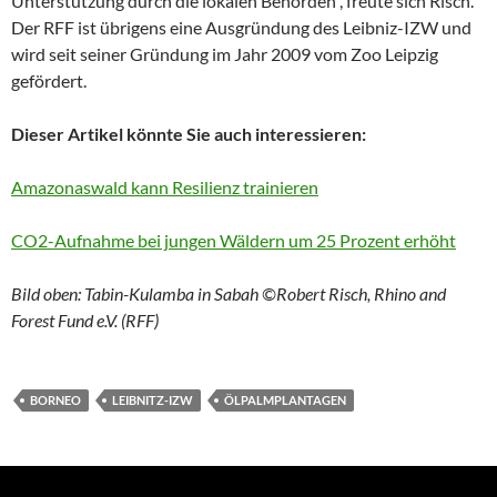
Unterstützung durch die lokalen Behörden“, freute sich Risch.
Der RFF ist übrigens eine Ausgründung des Leibniz-IZW und
wird seit seiner Gründung im Jahr 2009 vom Zoo Leipzig
gefördert.
Dieser Artikel könnte Sie auch interessieren:
Amazonaswald kann Resilienz trainieren
CO2-Aufnahme bei jungen Wäldern um 25 Prozent erhöht
Bild oben: Tabin-Kulamba in Sabah ©Robert Risch, Rhino and
Forest Fund e.V. (RFF)
BORNEO
LEIBNITZ-IZW
ÖLPALMPLANTAGEN