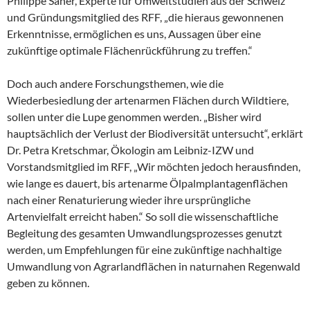
Philippe Saner, Experte für Umweltstudien aus der Schweiz
und Gründungsmitglied des RFF, „die hieraus gewonnenen
Erkenntnisse, ermöglichen es uns, Aussagen über eine
zukünftige optimale Flächenrückführung zu treffen.“
Doch auch andere Forschungsthemen, wie die
Wiederbesiedlung der artenarmen Flächen durch Wildtiere,
sollen unter die Lupe genommen werden. „Bisher wird
hauptsächlich der Verlust der Biodiversität untersucht“, erklärt
Dr. Petra Kretschmar, Ökologin am Leibniz-IZW und
Vorstandsmitglied im RFF, „Wir möchten jedoch herausfinden,
wie lange es dauert, bis artenarme Ölpalmplantagenflächen
nach einer Renaturierung wieder ihre ursprüngliche
Artenvielfalt erreicht haben.“ So soll die wissenschaftliche
Begleitung des gesamten Umwandlungsprozesses genutzt
werden, um Empfehlungen für eine zukünftige nachhaltige
Umwandlung von Agrarlandflächen in naturnahen Regenwald
geben zu können.