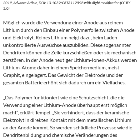
2019, Advance Article, DOI: 10.1039/C8TA11259B with slight modification (CC BY
3.0)
Möglich wurde die Verwendung einer Anode aus reinem
Lithium durch den Einbau einer Polymerfolie zwischen Anode
und Elektrolyt. Reines Lithium neigt dazu, beim Laden
unkontrollierte Auswüchse auszubilden. Diese sogenannten
Dendriten können die Zelle kurzschließen oder sie mechanisch
zerstören. In der Anode heutiger Lithium-Ionen-Akkus werden
Lithium-Atome daher in einem Speichermedium, meist
Graphit, eingelagert. Das Gewicht der Elektrode und der
gesamten Batterie erhöht sich dadurch um ein Vielfaches.
„Das Polymer funktioniert wie eine Schutzschicht, die die
Verwendung einer Lithium-Anode überhaupt erst möglich
macht“, erklärt Tempel. „Sie verhindert, dass der keramische
Elektrolyt in direkten Kontakt mit dem metallischen Lithium
an der Anode kommt. So werden schädliche Prozesse wie die
Dendritenbildung und chemische Veränderungen des