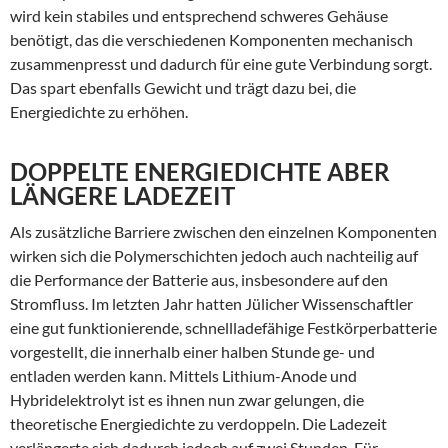
wird kein stabiles und entsprechend schweres Gehäuse
benötigt, das die verschiedenen Komponenten mechanisch
zusammenpresst und dadurch für eine gute Verbindung sorgt.
Das spart ebenfalls Gewicht und trägt dazu bei, die
Energiedichte zu erhöhen.
DOPPELTE ENERGIEDICHTE ABER
LÄNGERE LADEZEIT
Als zusätzliche Barriere zwischen den einzelnen Komponenten
wirken sich die Polymerschichten jedoch auch nachteilig auf
die Performance der Batterie aus, insbesondere auf den
Stromfluss. Im letzten Jahr hatten Jülicher Wissenschaftler
eine gut funktionierende, schnellladefähige Festkörperbatterie
vorgestellt, die innerhalb einer halben Stunde ge- und
entladen werden kann. Mittels Lithium-Anode und
Hybridelektrolyt ist es ihnen nun zwar gelungen, die
theoretische Energiedichte zu verdoppeln. Die Ladezeit
verlängerte sich dadurch jedoch auf zwei Stunden. Für