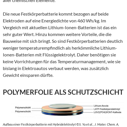
aller chemischen Elemente.
Die neue Festkörperbatterie kommt bezogen auf beide
Elektroden auf eine Energiedichte von 460 Wh/kg. Im
Vergleich mit aktuellen Lithium-Ionen-Batterien ist das ein
sehr guter Wert. Hinzu kommen weitere Vorteile, die die
Bauweise mit sich bringt. So sind Festkörperbatterien deutlich
weniger temperaturempfindlich als herkömmliche Lithium-
Ionen-Batterien mit Flüssigelektrolyt. Daher benötigen sie
keine Vorrichtungen für das Temperaturmanagement, wie sie
bislang in Elektroautos verbaut werden, was zusätzlich
Gewicht einsparen dürfte.
POLYMERFOLIE ALS SCHUTZSCHICHT
Aufbau einer Festkörperbatterie mit Hybridelektrolyt ©S. Yu et al., J. Mater. Chem. A,