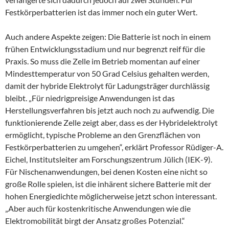
Festkörperbatterien ist das immer noch ein guter Wert.
Auch andere Aspekte zeigen: Die Batterie ist noch in einem
frühen Entwicklungsstadium und nur begrenzt reif für die
Praxis. So muss die Zelle im Betrieb momentan auf einer
Mindesttemperatur von 50 Grad Celsius gehalten werden,
damit der hybride Elektrolyt für Ladungsträger durchlässig
bleibt. „Für niedrigpreisige Anwendungen ist das
Herstellungsverfahren bis jetzt auch noch zu aufwendig. Die
funktionierende Zelle zeigt aber, dass es der Hybridelektrolyt
ermöglicht, typische Probleme an den Grenzflächen von
Festkörperbatterien zu umgehen“, erklärt Professor Rüdiger-A.
Eichel, Institutsleiter am Forschungszentrum Jülich (IEK-9).
Für Nischenanwendungen, bei denen Kosten eine nicht so
große Rolle spielen, ist die inhärent sichere Batterie mit der
hohen Energiedichte möglicherweise jetzt schon interessant.
„Aber auch für kostenkritische Anwendungen wie die
Elektromobilität birgt der Ansatz großes Potenzial.“