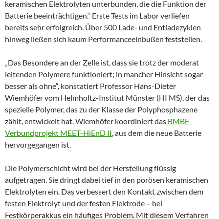
keramischen Elektrolyten unterbunden, die die Funktion der
Batterie beeinträchtigen.“ Erste Tests im Labor verliefen
bereits sehr erfolgreich. Über 500 Lade- und Entladezyklen
hinweg ließen sich kaum Performanceeinbußen feststellen.
„Das Besondere an der Zelle ist, dass sie trotz der moderat
leitenden Polymere funktioniert; in mancher Hinsicht sogar
besser als ohne“, konstatiert Professor Hans-Dieter
Wiemhöfer vom Helmholtz-Institut Münster (HI MS), der das
spezielle Polymer, das zu der Klasse der Polyphosphazene
zählt, entwickelt hat. Wiemhöfer koordiniert das
BMBF-
Verbundprojekt MEET-HiEnD II
, aus dem die neue Batterie
hervorgegangen ist.
Die Polymerschicht wird bei der Herstellung flüssig
aufgetragen. Sie dringt dabei tief in den porösen keramischen
Elektrolyten ein. Das verbessert den Kontakt zwischen dem
festen Elektrolyt und der festen Elektrode – bei
Festkörperakkus ein häufiges Problem. Mit diesem Verfahren