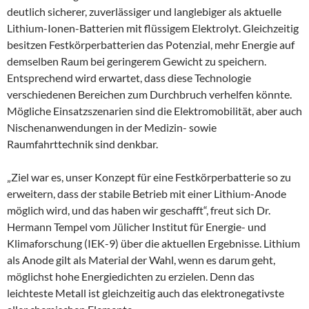
deutlich sicherer, zuverlässiger und langlebiger als aktuelle
Lithium-Ionen-Batterien mit flüssigem Elektrolyt. Gleichzeitig
besitzen Festkörperbatterien das Potenzial, mehr Energie auf
demselben Raum bei geringerem Gewicht zu speichern.
Entsprechend wird erwartet, dass diese Technologie
verschiedenen Bereichen zum Durchbruch verhelfen könnte.
Mögliche Einsatzszenarien sind die Elektromobilität, aber auch
Nischenanwendungen in der Medizin- sowie
Raumfahrttechnik sind denkbar.
„Ziel war es, unser Konzept für eine Festkörperbatterie so zu
erweitern, dass der stabile Betrieb mit einer Lithium-Anode
möglich wird, und das haben wir geschafft“, freut sich Dr.
Hermann Tempel vom Jülicher Institut für Energie- und
Klimaforschung (IEK-9) über die aktuellen Ergebnisse. Lithium
als Anode gilt als Material der Wahl, wenn es darum geht,
möglichst hohe Energiedichten zu erzielen. Denn das
leichteste Metall ist gleichzeitig auch das elektronegativste