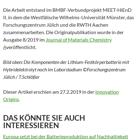
Die Arbeit entstand im BMBF-Verbundprojekt MEET-HiEnD
II, in dem die Westfälische Wilhelms-Universität Münster, das
Forschungszentrum Jülich und die RWTH Aachen
zusammenarbeiten. Die Originalpublikation wurde in der
Ausgabe 8/2019 im
Journal of Materials Chemistry
A
veröffentlicht.
Bild oben: Die Komponenten der Lithium-Festkörperbatterie mit
Hybridelektrolyt noch im Laborstadium ©Forschungszentrum
Jülich / T.Schlößer
Dieser Artikel erschien am 27.2.2019 in der
Innovation
Origins
.
DAS KÖNNTE SIE AUCH
INTERESSIEREN
Europa setzt bei der Batterieproduktion auf Nachhaltigkeit