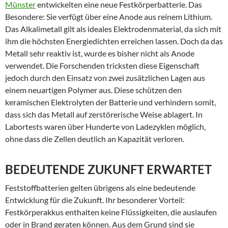
Münster
entwickelten eine neue Festkörperbatterie. Das
Besondere: Sie verfügt über eine Anode aus reinem Lithium.
Das Alkalimetall gilt als ideales Elektrodenmaterial, da sich mit
ihm die höchsten Energiedichten erreichen lassen. Doch da das
Metall sehr reaktiv ist, wurde es bisher nicht als Anode
verwendet. Die Forschenden tricksten diese Eigenschaft
jedoch durch den Einsatz von zwei zusätzlichen Lagen aus
einem neuartigen Polymer aus. Diese schützen den
keramischen Elektrolyten der Batterie und verhindern somit,
dass sich das Metall auf zerstörerische Weise ablagert. In
Labortests waren über Hunderte von Ladezyklen möglich,
ohne dass die Zellen deutlich an Kapazität verloren.
BEDEUTENDE ZUKUNFT ERWARTET
Feststoffbatterien gelten übrigens als eine bedeutende
Entwicklung für die Zukunft. Ihr besonderer Vorteil:
Festkörperakkus enthalten keine Flüssigkeiten, die auslaufen
oder in Brand geraten können. Aus dem Grund sind sie