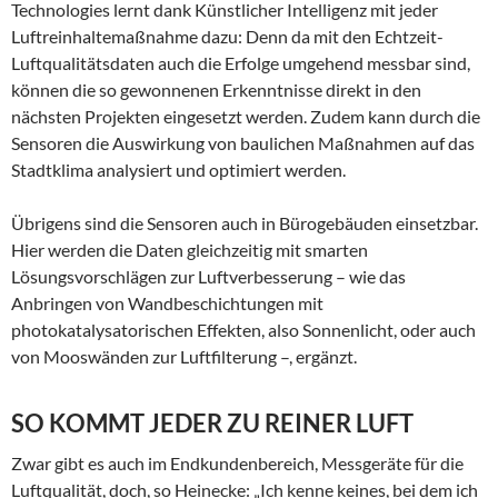
Technologies lernt dank Künstlicher Intelligenz mit jeder
Luftreinhaltemaßnahme dazu: Denn da mit den Echtzeit-
Luftqualitätsdaten auch die Erfolge umgehend messbar sind,
können die so gewonnenen Erkenntnisse direkt in den
nächsten Projekten eingesetzt werden. Zudem kann durch die
Sensoren die Auswirkung von baulichen Maßnahmen auf das
Stadtklima analysiert und optimiert werden.
Übrigens sind die Sensoren auch in Bürogebäuden einsetzbar.
Hier werden die Daten gleichzeitig mit smarten
Lösungsvorschlägen zur Luftverbesserung – wie das
Anbringen von Wandbeschichtungen mit
photokatalysatorischen Effekten, also Sonnenlicht, oder auch
von Mooswänden zur Luftfilterung –, ergänzt.
SO KOMMT JEDER ZU REINER LUFT
Zwar gibt es auch im Endkundenbereich, Messgeräte für die
Luftqualität, doch, so Heinecke: „Ich kenne keines, bei dem ich