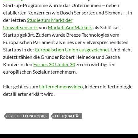
Start-up-Programme wurde das Unternehmen ‒ neben
etablierten Konzernen wie Bosch Sensortec und Siemens ‒, in
der letzten
Studie zum Markt der
Umweltsensorik
von
MarketsAndMarkets
als Schlüssel-
Startup gekürt. Zudem wurde Breeze Technologies vom
Europäischen Parlament als eines der vielversprechendsten
Startups in der
Europäischen Union ausgezeichnet
. Und nicht
zuletzt zählen die Gründer Robert Heinecke und Sascha
Kuntze in den
Forbes 30 Under 30
zu den wichtigsten
europäischen Sozialunternehmern.
Hier geht es zum
Unternehmensvideo
, in dem die Technologie
detaillierter erklärt wird.
BREEZE TECHNOLOGIES
LUFTQUALITÄT