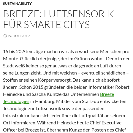
SUSTAINABILITY
BREEZE: LUFTSENSORIK
FÜR SMARTE CITYS
26. JULI 2019
15 bis 20 Atemzüge machen wir als erwachsene Menschen pro
Minute. Glücklich derjenige, der im Grünen wohnt. Denn in der
Stadt weiß keiner so genau, was er da gerade an Luft durch
seine Lungen zieht. Und mit welchen – eventuell schädlichen –
Stoffen er seinen Körper versorgt. Das kann sich ab sofort
ändern. Schon 2015 gründeten die beiden Informatiker Robert
Heinecke und Sascha Kuntze das Unternehmen
Breeze
Technologies
in Hamburg. Mit der vom Start-up entwickelten
Technologie zur Luftsensorik sowie der passenden
Infrastruktur kann sich jeder über die Luftqualität an seinem
Ort informieren. Während Heinecke heute Chief Executive
Officer bei Breeze ist, übernahm Kunze den Posten des Chief