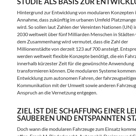
STUDIE ALS BASIS ZUR ENTWICK
Hintergrund zur Entwicklung von modularen Konzepten i
Annahme, dass zukünftig im urbanen Umfeld Platzmange
wird. So sollen laut Zahlen der Vereinten Nationen (UN) 
2030 weltweit über fünf Milliarden Menschen in Städten
dem Zusammenhang wird vermutet, dass die Zahl der
Millionenstädte von derzeit 123 auf 700 ansteigt. Entsp
werden weltweit flexible Konzepte benötigt, die ein Fahr
innerhalb kürzester Zeit für die gewünschte Anwendung
transformieren können. Die modularen Systeme kommen
Entwicklung zum autonomen Fahren, der fahrzeugseitige
Kommunikation mit der Umwelt sowie anderen Fahrzeu
Anspruch an die Vernetzung entgegen.
ZIEL IST DIE SCHAFFUNG EINER LE
SAUBEREN UND ENTSPANNTEN S
Doch wann die modularen Fahrzeuge zum Einsatz kommen