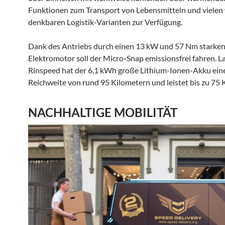
Funktionen zum Transport von Lebensmitteln und vielen
denkbaren Logistik-Varianten zur Verfügung.
Dank des Antriebs durch einen 13 kW und 57 Nm starke
Elektromotor soll der Micro-Snap emissionsfrei fahren. L
Rinspeed hat der 6,1 kWh große Lithium-Ionen-Akku ein
Reichweite von rund 95 Kilometern und leistet bis zu 75 
NACHHALTIGE MOBILITÄT