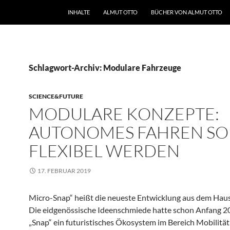
INHALTE
ALMUT OTTO
BÜCHER VON ALMUT OTTO
Schlagwort-Archiv: Modulare Fahrzeuge
SCIENCE&FUTURE
MODULARE KONZEPTE:
AUTONOMES FAHREN SO
FLEXIBEL WERDEN
17. FEBRUAR 2019
Micro-Snap“ heißt die neueste Entwicklung aus dem Hau
Die eidgenössische Ideenschmiede hatte schon Anfang 2
„Snap“ ein futuristisches Ökosystem im Bereich Mobilität 