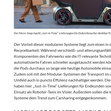
Der Micro-Snap macht „Just-in-Time“-Lieferungen für Endverbraucher denkbar 
Der Vorteil dieser modularen Systeme liegt zum einen in 
Recycelbarkeit: Während verschleiß- und alterungsanfäll
Komponenten des Fahrwerks wie die IT-relevante Technik
automatisierte Fahren schneller ausgetauscht werden kö
die Pods durchaus so lange wie heutige Automobile einsat
Zudem soll mit den Modular-Systemen der Transport im
Umfeld auch in puncto Effizienz nachhaltiger werden. Die
haben hier „Just-in-Time“-Lieferungen für Endkunden so
Einsatz als Roboter-Taxis im Visier. Außerdem sollen die
Systeme dem Trend zum Carsharing entgegenkommen.