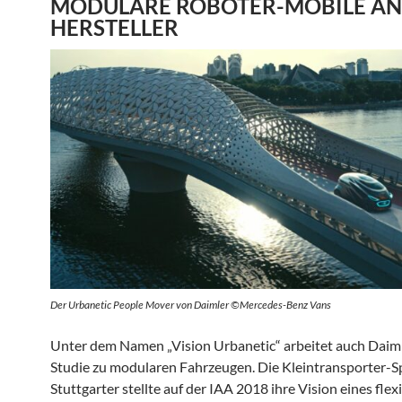
MODULARE ROBOTER-MOBILE A
HERSTELLER
Der Urbanetic People Mover von Daimler ©Mercedes-Benz Vans
Unter dem Namen „Vision Urbanetic“ arbeitet auch Daiml
Studie zu modularen Fahrzeugen. Die Kleintransporter-S
Stuttgarter stellte auf der IAA 2018 ihre Vision eines flex