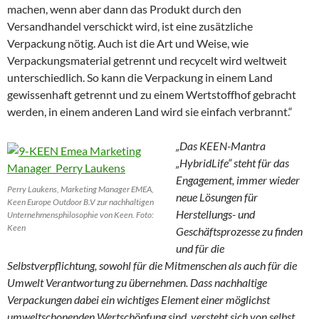
machen, wenn aber dann das Produkt durch den
Versandhandel verschickt wird, ist eine zusätzliche
Verpackung nötig. Auch ist die Art und Weise, wie
Verpackungsmaterial getrennt und recycelt wird weltweit
unterschiedlich. So kann die Verpackung in einem Land
gewissenhaft getrennt und zu einem Wertstoffhof gebracht
werden, in einem anderen Land wird sie einfach verbrannt.“
„Das KEEN-Mantra
„HybridLife“ steht für das
Engagement, immer wieder
Perry Laukens, Marketing Manager EMEA,
neue Lösungen für
Keen Europe Outdoor B.V zur nachhaltigen
Herstellungs- und
Unternehmensphilosophie von Keen. Foto:
Keen
Geschäftsprozesse zu finden
und für die
Selbstverpflichtung, sowohl für die Mitmenschen als auch für die
Umwelt Verantwortung zu übernehmen. Dass nachhaltige
Verpackungen dabei ein wichtiges Element einer möglichst
umweltschonenden Wertschöpfung sind, versteht sich von selbst.