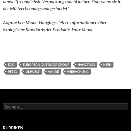
umweltfreundlichste Verpackung macht keinen Sinn, wenn sie in
der Müllverbennungsanlage landet.“
Aufmacher: Vaude-Hangtags liefern Informationen über
ökologische Standards der Produkte. Foto: Vaude
EOG
EUROPEAN OUTDOOR GROUP
HANGTAGS
KEEN
PETZL
UMWELT
VAUDE
VERPACKUNG
Suchen
nach:
RUBRIKEN