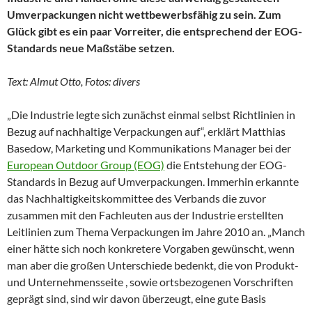
Umverpackungen nicht wettbewerbsfähig zu sein. Zum
Glück gibt es ein paar Vorreiter, die entsprechend der EOG-
Standards neue Maßstäbe setzen.
Text: Almut Otto, Fotos: divers
„Die Industrie legte sich zunächst einmal selbst Richtlinien in
Bezug auf nachhaltige Verpackungen auf“, erklärt Matthias
Basedow, Marketing und Kommunikations Manager bei der
European Outdoor Group (EOG)
die Entstehung der EOG-
Standards in Bezug auf Umverpackungen. Immerhin erkannte
das Nachhaltigkeitskommittee des Verbands die zuvor
zusammen mit den Fachleuten aus der Industrie erstellten
Leitlinien zum Thema Verpackungen im Jahre 2010 an. „Manch
einer hätte sich noch konkretere Vorgaben gewünscht, wenn
man aber die großen Unterschiede bedenkt, die von Produkt-
und Unternehmensseite , sowie ortsbezogenen Vorschriften
geprägt sind, sind wir davon überzeugt, eine gute Basis