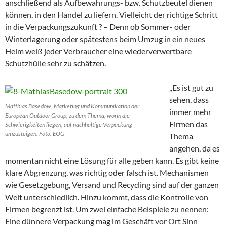
anschließend als Aufbewahrungs- bzw. Schutzbeutel dienen
können, in den Handel zu liefern. Vielleicht der richtige Schritt
in die Verpackungszukunft ? – Denn ob Sommer- oder
Winterlagerung oder spätestens beim Umzug in ein neues
Heim weiß jeder Verbraucher eine wiederverwertbare
Schutzhülle sehr zu schätzen.
„Es ist gut zu
sehen, dass
Matthias Basedow, Marketing und Kommunikation der
immer mehr
European Outdoor Group, zu dem Thema, worin die
Firmen das
Schwierigkeiten liegen, auf nachhaltige Verpackung
umzusteigen. Foto: EOG
Thema
angehen, da es
momentan nicht eine Lösung für alle geben kann. Es gibt keine
klare Abgrenzung, was richtig oder falsch ist. Mechanismen
wie Gesetzgebung, Versand und Recycling sind auf der ganzen
Welt unterschiedlich. Hinzu kommt, dass die Kontrolle von
Firmen begrenzt ist. Um zwei einfache Beispiele zu nennen:
Eine dünnere Verpackung mag im Geschäft vor Ort Sinn