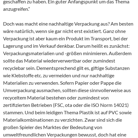
geschaffen zu haben. Ein guter Anfangspunkt um das Thema
anzugreifen.“
Doch was macht eine nachhaltige Verpackung aus? Am besten
wäre natürlich, wenn sie gar nicht erst existiert. Ganz ohne
Verpackung ist aber kaum ein Produkt im Transport, bei der
Lagerung und im Verkauf denkbar. Darum heißt es zunächst:
Verpackungsmaterialien und -größen minimieren. Außerdem
sollte das Material wiederverwertbar oder zumindest
recyclebar sein. Dementsprechend gilt es, giftige Substanzen
wie Klebstoffe etc. zu vermeiden und nur nachhaltige
Materialien zu verwenden. Sofern Papier oder Pappe die
Umverpackung ausmachen, sollten diese sinnvollerweise aus
recyceltem Material bestehen oder zumindest von
zertifizierten Betrieben (FSC, ota oder die ISO Norm 14021)
stammen. Und beim leidigen Thema Plastik ist auf PVC sowie
Materialkombinationen zu verzichten. Zwar sind sich die
großen Spieler des Marktes der Bedeutung von
umweltfreundlichen Verpackungen bewusst, doch hat eine