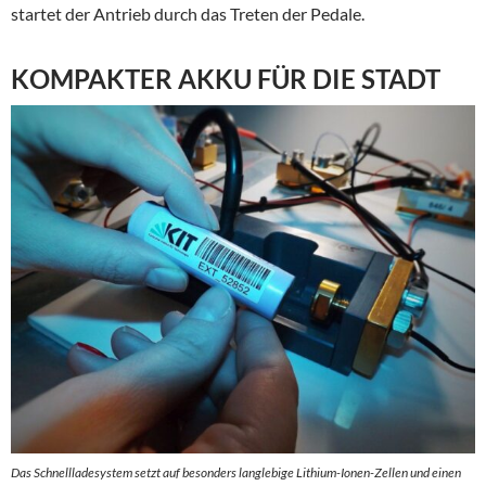
startet der Antrieb durch das Treten der Pedale.
KOMPAKTER AKKU FÜR DIE STADT
Das Schnellladesystem setzt auf besonders langlebige Lithium-Ionen-Zellen und einen