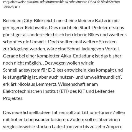
vergleichsweise starken Ladestrom von bis zu zehn Ampere ©Lea de Biasi/Steffen
Jokisch, KIT
Bei einem City-Bike reicht meist eine kleinere Batterie mit
geringerer Reichweite. Dies macht ein Stadt-Pedelec erstens
günstiger als andere elektrisch betriebene Bikes und zweitens
schont es die Umwelt. Doch sollten mal weitere Strecken
zurückgelegt werden, wäre eine Schnellladung von Vorteil.
Gerade bei einer kompletter Akku-Entladung ist das bisher
noch nicht möglich. „Deswegen wollen wir ein
Schnellladesystem für E-Bikes entwickeln, das kompakt und
leistungsfähig ist, aber auch nutzer- und umweltfreundlich“,
erklärt Nicolaus Lemmertz, Wissenschaftler am
Elektrotechnischen Institut (ETI) des KIT und Leiter des
Projektes.
Das neue Schnellladeverfahren soll auf Lithium-Ionen-Zellen
mit hoher Lebensdauer basieren. Zudem soll es über einen
vergleichsweise starken Ladestrom von bis zu zehn Ampere