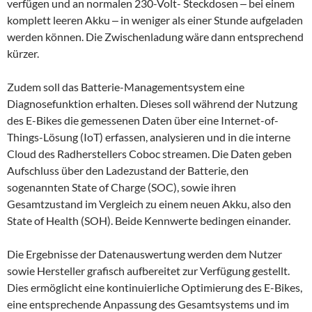
verfügen und an normalen 230-Volt- Steckdosen
‒
bei einem
komplett leeren Akku
‒
in weniger als einer Stunde aufgeladen
werden können. Die Zwischenladung wäre dann entsprechend
kürzer.
Zudem soll das Batterie-Managementsystem eine
Diagnosefunktion erhalten. Dieses soll während der Nutzung
des E-Bikes die gemessenen Daten über eine Internet-of-
Things-Lösung (IoT) erfassen, analysieren und in die interne
Cloud des Radherstellers Coboc streamen. Die Daten geben
Aufschluss über den Ladezustand der Batterie, den
sogenannten State of Charge (SOC), sowie ihren
Gesamtzustand im Vergleich zu einem neuen Akku, also den
State of Health (SOH). Beide Kennwerte bedingen einander.
Die Ergebnisse der Datenauswertung werden dem Nutzer
sowie Hersteller grafisch aufbereitet zur Verfügung gestellt.
Dies ermöglicht eine kontinuierliche Optimierung des E-Bikes,
eine entsprechende Anpassung des Gesamtsystems und im