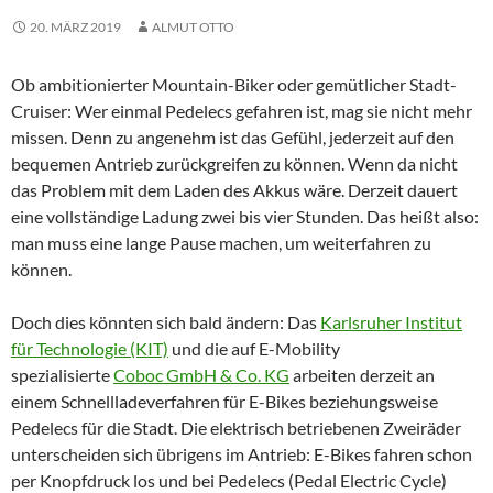
20. MÄRZ 2019
ALMUT OTTO
Ob ambitionierter Mountain-Biker oder gemütlicher Stadt-
Cruiser: Wer einmal Pedelecs gefahren ist, mag sie nicht mehr
missen. Denn zu angenehm ist das Gefühl, jederzeit auf den
bequemen Antrieb zurückgreifen zu können. Wenn da nicht
das Problem mit dem Laden des Akkus wäre. Derzeit dauert
eine vollständige Ladung zwei bis vier Stunden. Das heißt also:
man muss eine lange Pause machen, um weiterfahren zu
können.
Doch dies könnten sich bald ändern: Das
Karlsruher Institut
für Technologie (KIT)
und die auf E-Mobility
spezialisierte
Coboc GmbH & Co. KG
arbeiten derzeit an
einem Schnellladeverfahren für E-Bikes beziehungsweise
Pedelecs für die Stadt. Die elektrisch betriebenen Zweiräder
unterscheiden sich übrigens im Antrieb: E-Bikes fahren schon
per Knopfdruck los und bei Pedelecs (Pedal Electric Cycle)