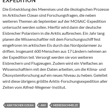
EXPEDITION
Die Entwicklung des Meereises und die ökologischen Prozesse
im Arktischen Ozean sind Forschungsfragen, die neben
weiteren Themen ab September auf der MOSAiC-Expedition
untersucht werden sollen. Hierfür wird dann der deutsche
Eisbrecher Polarstern in die Arktis aufbrechen. Ein Jahr lang
planen die Wissenschaftler mit dem Forschungsschiff fest
eingefroren im arktischen Eis durch das Nordpolarmeer zu
driften. Insgesamt 600 Menschen aus 17 Ländern nehmen an
der Expedition teil. Versorgt werden sie von weiteren
Eisbrechern und Flugzeugen. Zudem wird ein Vielfaches an
Wissenschaftlern mit den Daten arbeiten, um die Klima- und
Ökosystemforschung auf ein neues Niveau zu heben. Geleitet
wird diese übrigens größte Arktis-Forschungsexpedition aller
Zeiten vom Alfred-Wegener-Institut.
ARKTISCHER OZEAN
AWI
MEEREISSCHMELZE