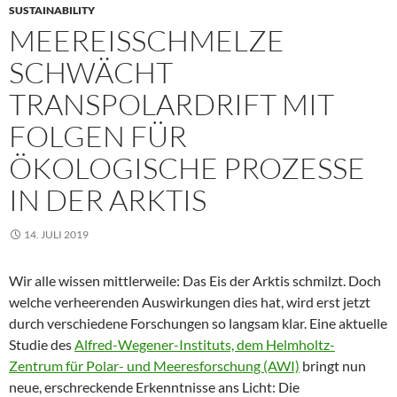
SUSTAINABILITY
MEEREISSCHMELZE
SCHWÄCHT
TRANSPOLARDRIFT MIT
FOLGEN FÜR
ÖKOLOGISCHE PROZESSE
IN DER ARKTIS
14. JULI 2019
Wir alle wissen mittlerweile: Das Eis der Arktis schmilzt. Doch
welche verheerenden Auswirkungen dies hat, wird erst jetzt
durch verschiedene Forschungen so langsam klar. Eine aktuelle
Studie des
Alfred-Wegener-Instituts, dem Helmholtz-
Zentrum für Polar- und Meeresforschung (AWI)
bringt nun
neue, erschreckende Erkenntnisse ans Licht: Die