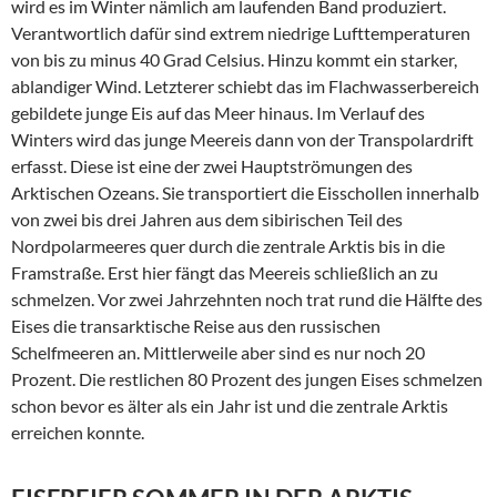
wird es im Winter nämlich am laufenden Band produziert.
Verantwortlich dafür sind extrem niedrige Lufttemperaturen
von bis zu minus 40 Grad Celsius. Hinzu kommt ein starker,
ablandiger Wind. Letzterer schiebt das im Flachwasserbereich
gebildete junge Eis auf das Meer hinaus. Im Verlauf des
Winters wird das junge Meereis dann von der Transpolardrift
erfasst. Diese ist eine der zwei Hauptströmungen des
Arktischen Ozeans. Sie transportiert die Eisschollen innerhalb
von zwei bis drei Jahren aus dem sibirischen Teil des
Nordpolarmeeres quer durch die zentrale Arktis bis in die
Framstraße. Erst hier fängt das Meereis schließlich an zu
schmelzen. Vor zwei Jahrzehnten noch trat rund die Hälfte des
Eises die transarktische Reise aus den russischen
Schelfmeeren an. Mittlerweile aber sind es nur noch 20
Prozent. Die restlichen 80 Prozent des jungen Eises schmelzen
schon bevor es älter als ein Jahr ist und die zentrale Arktis
erreichen konnte.