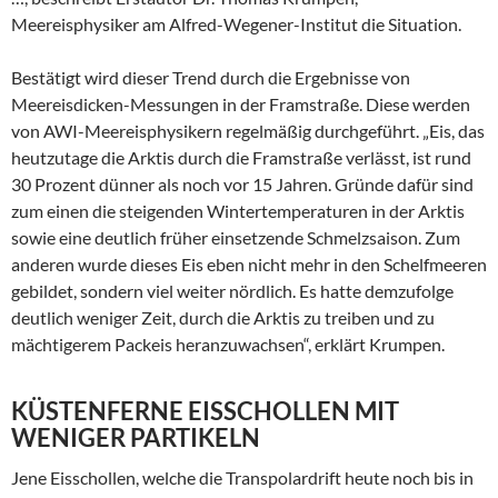
Meereisphysiker am Alfred-Wegener-Institut die Situation.
Bestätigt wird dieser Trend durch die Ergebnisse von
Meereisdicken-Messungen in der Framstraße. Diese werden
von AWI-Meereisphysikern regelmäßig durchgeführt. „Eis, das
heutzutage die Arktis durch die Framstraße verlässt, ist rund
30 Prozent dünner als noch vor 15 Jahren. Gründe dafür sind
zum einen die steigenden Wintertemperaturen in der Arktis
sowie eine deutlich früher einsetzende Schmelzsaison. Zum
anderen wurde dieses Eis eben nicht mehr in den Schelfmeeren
gebildet, sondern viel weiter nördlich. Es hatte demzufolge
deutlich weniger Zeit, durch die Arktis zu treiben und zu
mächtigerem Packeis heranzuwachsen“, erklärt Krumpen.
KÜSTENFERNE EISSCHOLLEN MIT
WENIGER PARTIKELN
Jene Eisschollen, welche die Transpolardrift heute noch bis in