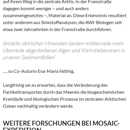
auf ihrem Weg in die zentrale Arktis. In der Framstraße
dagegen kommt weniger ‒ und auch anders
zusammengesetztes ‒, Material an. Diese Erkenntnis resultiert
unter anderem aus Sinkstoffanalysen, die AWI-Biologen seit
etwa zwei Jahrzehnten in der Framstraße durchführen.
Anstelle sibirischer Mineralien landen mittlerweile mehr
Überreste abgestorbener Algen und Kleinstlebewesen in
unseren Sedimentfallen“
…, so Co-Autorin Eva-Maria Nöthig.
Langfristig sei zu erwarten, dass die Veränderung des
Partikeltransportes durch das Meereis die biogeochemischen
Kreisläufe und ökologischen Prozesse im zentralen Arktischen
Ozean nachhaltig verändern werde.
WEITERE FORSCHUNGEN BEI MOSAIC-