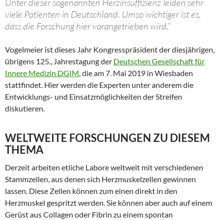
Unter dieser sogenannten Herzinsuffizienz leiden sehr
viele Patienten in Deutschland. Umso wichtiger ist es,
dass die Forschung hier vorangetrieben wird.“
Vogelmeier ist dieses Jahr Kongresspräsident der diesjährigen,
übrigens 125., Jahrestagung der
Deutschen Gesellschaft für
Innere Medizin DGIM
, die am 7. Mai 2019 in Wiesbaden
stattfindet. Hier werden die Experten unter anderem die
Entwicklungs- und Einsatzmöglichkeiten der Streifen
diskutieren.
WELTWEITE FORSCHUNGEN ZU DIESEM
THEMA
Derzeit arbeiten etliche Labore weltweit mit verschiedenen
Stammzellen, aus denen sich Herzmuskelzellen gewinnen
lassen. Diese Zellen können zum einen direkt in den
Herzmuskel gespritzt werden. Sie können aber auch auf einem
Gerüst aus Collagen oder Fibrin zu einem spontan