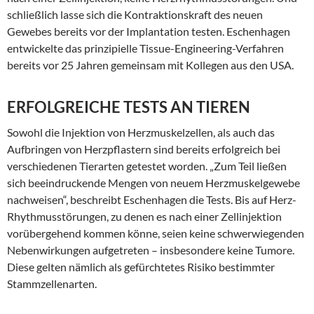
schließlich lasse sich die Kontraktionskraft des neuen
Gewebes bereits vor der Implantation testen. Eschenhagen
entwickelte das prinzipielle Tissue-Engineering-Verfahren
bereits vor 25 Jahren gemeinsam mit Kollegen aus den USA.
ERFOLGREICHE TESTS AN TIEREN
Sowohl die Injektion von Herzmuskelzellen, als auch das
Aufbringen von Herzpflastern sind bereits erfolgreich bei
verschiedenen Tierarten getestet worden. „Zum Teil ließen
sich beeindruckende Mengen von neuem Herzmuskelgewebe
nachweisen“, beschreibt Eschenhagen die Tests. Bis auf Herz-
Rhythmusstörungen, zu denen es nach einer Zellinjektion
vorübergehend kommen könne, seien keine schwerwiegenden
Nebenwirkungen aufgetreten – insbesondere keine Tumore.
Diese gelten nämlich als gefürchtetes Risiko bestimmter
Stammzellenarten.