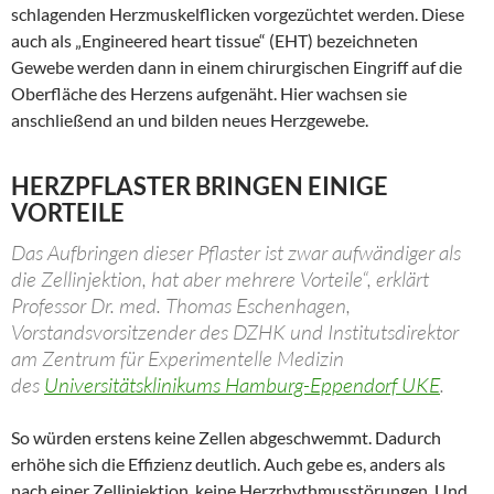
schlagenden Herzmuskelflicken vorgezüchtet werden. Diese
auch als „Engineered heart tissue“ (EHT) bezeichneten
Gewebe werden dann in einem chirurgischen Eingriff auf die
Oberfläche des Herzens aufgenäht. Hier wachsen sie
anschließend an und bilden neues Herzgewebe.
HERZPFLASTER BRINGEN EINIGE
VORTEILE
Das Aufbringen dieser Pflaster ist zwar aufwändiger als
die Zellinjektion, hat aber mehrere Vorteile“, erklärt
Professor Dr. med. Thomas Eschenhagen,
Vorstandsvorsitzender des DZHK und Institutsdirektor
am Zentrum für Experimentelle Medizin
des
Universitätsklinikums Hamburg-Eppendorf UKE
.
So würden erstens keine Zellen abgeschwemmt. Dadurch
erhöhe sich die Effizienz deutlich. Auch gebe es, anders als
nach einer Zellinjektion, keine Herzrhythmusstörungen. Und