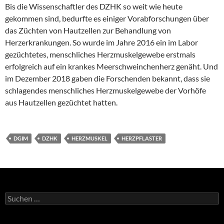
Bis die Wissenschaftler des DZHK so weit wie heute
gekommen sind, bedurfte es einiger Vorabforschungen über
das Züchten von Hautzellen zur Behandlung von
Herzerkrankungen. So wurde im Jahre 2016 ein im Labor
gezüchtetes, menschliches Herzmuskelgewebe erstmals
erfolgreich auf ein krankes Meerschweinchenherz genäht. Und
im Dezember 2018 gaben die Forschenden bekannt, dass sie
schlagendes menschliches Herzmuskelgewebe der Vorhöfe
aus Hautzellen gezüchtet hatten.
DGIM
DZHK
HERZMUSKEL
HERZPFLASTER
Suchen
nach: