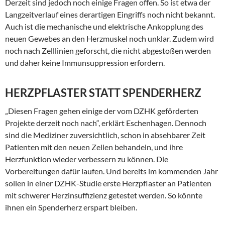
Derzeit sind jedoch noch einige Fragen offen. So ist etwa der
Langzeitverlauf eines derartigen Eingriffs noch nicht bekannt.
Auch ist die mechanische und elektrische Ankopplung des
neuen Gewebes an den Herzmuskel noch unklar. Zudem wird
noch nach Zelllinien geforscht, die nicht abgestoßen werden
und daher keine Immunsuppression erfordern.
HERZPFLASTER STATT SPENDERHERZ
„Diesen Fragen gehen einige der vom DZHK geförderten
Projekte derzeit noch nach“, erklärt Eschenhagen. Dennoch
sind die Mediziner zuversichtlich, schon in absehbarer Zeit
Patienten mit den neuen Zellen behandeln, und ihre
Herzfunktion wieder verbessern zu können. Die
Vorbereitungen dafür laufen. Und bereits im kommenden Jahr
sollen in einer DZHK-Studie erste Herzpflaster an Patienten
mit schwerer Herzinsuffizienz getestet werden. So könnte
ihnen ein Spenderherz erspart bleiben.