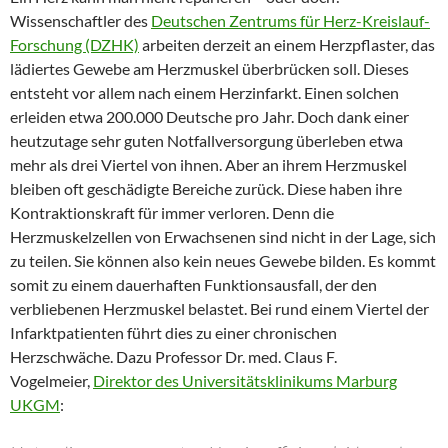
Wissenschaftler des
Deutschen Zentrums für Herz-Kreislauf-
Forschung (DZHK)
arbeiten derzeit an einem Herzpflaster, das
lädiertes Gewebe am Herzmuskel überbrücken soll. Dieses
entsteht vor allem nach einem Herzinfarkt. Einen solchen
erleiden etwa 200.000 Deutsche pro Jahr. Doch dank einer
heutzutage sehr guten Notfallversorgung überleben etwa
mehr als drei Viertel von ihnen. Aber an ihrem Herzmuskel
bleiben oft geschädigte Bereiche zurück. Diese haben ihre
Kontraktionskraft für immer verloren. Denn die
Herzmuskelzellen von Erwachsenen sind nicht in der Lage, sich
zu teilen. Sie können also kein neues Gewebe bilden. Es kommt
somit zu einem dauerhaften Funktionsausfall, der den
verbliebenen Herzmuskel belastet. Bei rund einem Viertel der
Infarktpatienten führt dies zu einer chronischen
Herzschwäche. Dazu Professor Dr. med. Claus F.
Vogelmeier,
Direktor des Universitätsklinikums Marburg
UKGM
: