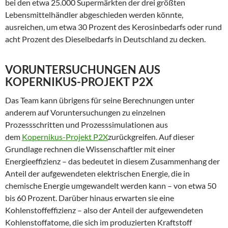
bei den etwa 25.000 Supermärkten der drei größten
Lebensmittelhändler abgeschieden werden könnte,
ausreichen, um etwa 30 Prozent des Kerosinbedarfs oder rund
acht Prozent des Dieselbedarfs in Deutschland zu decken.
VORUNTERSUCHUNGEN AUS
KOPERNIKUS-PROJEKT P2X
Das Team kann übrigens für seine Berechnungen unter
anderem auf Voruntersuchungen zu einzelnen
Prozessschritten und Prozesssimulationen aus
dem
Kopernikus-Projekt P2X
zurückgreifen. Auf dieser
Grundlage rechnen die Wissenschaftler mit einer
Energieeffizienz – das bedeutet in diesem Zusammenhang der
Anteil der aufgewendeten elektrischen Energie, die in
chemische Energie umgewandelt werden kann – von etwa 50
bis 60 Prozent. Darüber hinaus erwarten sie eine
Kohlenstoffeffizienz – also der Anteil der aufgewendeten
Kohlenstoffatome, die sich im produzierten Kraftstoff