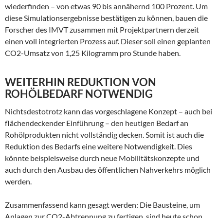
wiederfinden – von etwas 90 bis annähernd 100 Prozent. Um
diese Simulationsergebnisse bestätigen zu können, bauen die
Forscher des IMVT zusammen mit Projektpartnern derzeit
einen voll integrierten Prozess auf. Dieser soll einen geplanten
CO2-Umsatz von 1,25 Kilogramm pro Stunde haben.
WEITERHIN REDUKTION VON
ROHÖLBEDARF NOTWENDIG
Nichtsdestotrotz kann das vorgeschlagene Konzept – auch bei
flächendeckender Einführung – den heutigen Bedarf an
Rohölprodukten nicht vollständig decken. Somit ist auch die
Reduktion des Bedarfs eine weitere Notwendigkeit. Dies
könnte beispielsweise durch neue Mobilitätskonzepte und
auch durch den Ausbau des öffentlichen Nahverkehrs möglich
werden.
Zusammenfassend kann gesagt werden: Die Bausteine, um
Anlagen zur CO2-Abtrennung zu fertigen, sind heute schon