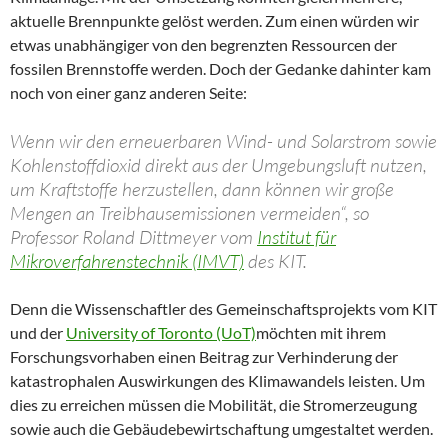
aktuelle Brennpunkte gelöst werden. Zum einen würden wir
etwas unabhängiger von den begrenzten Ressourcen der
fossilen Brennstoffe werden. Doch der Gedanke dahinter kam
noch von einer ganz anderen Seite:
Wenn wir den erneuerbaren Wind- und Solarstrom sowie
Kohlenstoffdioxid direkt aus der Umgebungsluft nutzen,
um Kraftstoffe herzustellen, dann können wir große
Mengen an Treibhausemissionen vermeiden“, so
Professor Roland Dittmeyer vom
Institut für
Mikroverfahrenstechnik (IMVT)
des KIT.
Denn die Wissenschaftler des Gemeinschaftsprojekts vom KIT
und der
University of Toronto (UoT)
möchten mit ihrem
Forschungsvorhaben einen Beitrag zur Verhinderung der
katastrophalen Auswirkungen des Klimawandels leisten. Um
dies zu erreichen müssen die Mobilität, die Stromerzeugung
sowie auch die Gebäudebewirtschaftung umgestaltet werden.