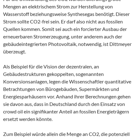
Mengen an elektrischem Strom zur Herstellung von
Wasserstoff beziehungsweise Synthesegas benötigt. Dieser
Strom sollte CO2-frei sein. Er darf also nicht aus fossilen
Quellen kommen. Somit sei auch ein forcierter Ausbau der
erneuerbaren Stromerzeugung, unter anderem auch der
gebäudeintegrierten Photovoltaik, notwendig, ist Dittmeyer
überzeugt.
Als Beispiel für die Vision der dezentralen, an
Gebäudestrukturen gekoppelten, sogenannten
Konversionsanlagen, legen die Wissenschaftler quantitative
Betrachtungen von Bürogebäuden, Supermärkten und
Energiesparhäusern vor. Anhand ihrer Berechnungen gehen
sie davon aus, dass in Deutschland durch den Einsatz von
crowd oil ein signifikanter Anteil an fossilen Energieträgern
ersetzt werden könnte.
Zum Beispiel würde allein die Menge an CO2, die potenziell