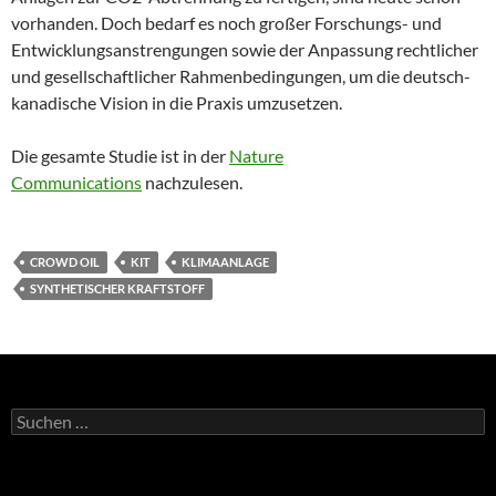
vorhanden. Doch bedarf es noch großer Forschungs- und
Entwicklungsanstrengungen sowie der Anpassung rechtlicher
und gesellschaftlicher Rahmenbedingungen, um die deutsch-
kanadische Vision in die Praxis umzusetzen.
Die gesamte Studie ist in der
Nature
Communications
nachzulesen.
CROWD OIL
KIT
KLIMAANLAGE
SYNTHETISCHER KRAFTSTOFF
Suchen
nach: