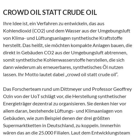
CROWD OIL STATT CRUDE OIL
Ihre Idee ist, ein Verfahren zu entwickeln, das aus
Kohlendioxid (CO2) und dem Wasser aus der Umgebungsluft
von Klima- und Lüftungsanlagen synthetische Kraftstoffe
herstellt. Das heißt, sie möchten kompakte Anlagen bauen, die
direkt in Gebäuden CO2 aus der Umgebungsluft abtrennen,
somit synthetische Kohlenwasserstoffe herstellen, die sich
dann wiederum als erneuerbares, synthetisches Öl nutzen
lassen. Ihr Motto lautet dabei „crowd oil statt crude oil“.
Das Forscherteam rund um Dittmeyer und Professor Geoffrey
Ozin von der UoT schlägt vor, die Herstellung synthetischer
Energieträger dezentral zu organisieren. Sie denken hier vor
allem daran, bestehende Lüftungs- und Klimaanlagen von
Gebäuden, wie zum Beispiel denen der drei größten
Supermarktketten in Deutschland, zu koppeln. Immerhin
wären das an die 25.000 Filialen. Laut dem Entwicklungsteam