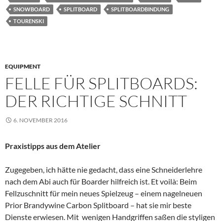
SNOWBOARD
SPLITBOARD
SPLITBOARDBINDUNG
TOURENSKI
EQUIPMENT
FELLE FÜR SPLITBOARDS:
DER RICHTIGE SCHNITT
6. NOVEMBER 2016
Praxistipps aus dem Atelier
Zugegeben, ich hätte nie gedacht, dass eine Schneiderlehre
nach dem Abi auch für Boarder hilfreich ist. Et voilà: Beim
Fellzuschnitt für mein neues Spielzeug – einem nagelneuen
Prior Brandywine Carbon Splitboard – hat sie mir beste
Dienste erwiesen. Mit wenigen Handgriffen saßen die styligen