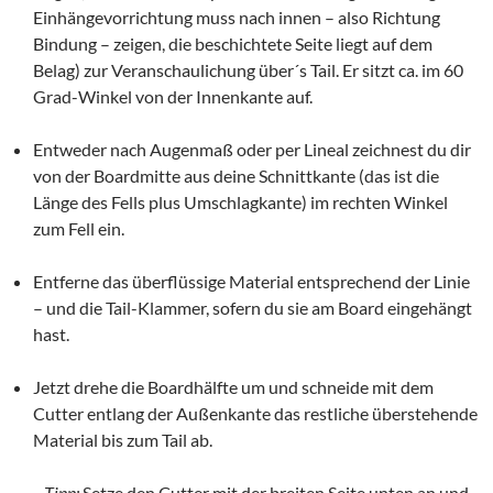
Einhängevorrichtung muss nach innen – also Richtung
Bindung – zeigen, die beschichtete Seite liegt auf dem
Belag) zur Veranschaulichung über´s Tail. Er sitzt ca. im 60
Grad-Winkel von der Innenkante auf.
Entweder nach Augenmaß oder per Lineal zeichnest du dir
von der Boardmitte aus deine Schnittkante (das ist die
Länge des Fells plus Umschlagkante) im rechten Winkel
zum Fell ein.
Entferne das überflüssige Material entsprechend der Linie
– und die Tail-Klammer, sofern du sie am Board eingehängt
hast.
Jetzt drehe die Boardhälfte um und schneide mit dem
Cutter entlang der Außenkante das restliche überstehende
Material bis zum Tail ab.
Tipp:
Setze den Cutter mit der breiten Seite unten an und