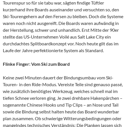
Tourenspur so für sie tabu war, sägten findige Tüftler
kurzerhand ihre Boards auseinander und versuchten so, den
Ski-Tourengehern auf den Fersen zu bleiben. Doch die Systeme
waren noch nicht ausgereift. Die Boards waren aufwändig in
der Herstellung, schwer und unhandlich. Erst Mitte der 90er
stellte das US-Unternehmen Voilé aus Salt Lake City ein
durchdachtes Splitboardkonzept vor. Noch heute gilt das im
Laufe der Jahre perfektionierte System als Standard.
Flinke Finger: Vom Ski zum Board
Keine zwei Minuten dauert der Bindungsumbau vom Ski-
Touren- in den Ride-Modus. Vereiste Teile sind genauso passé,
wie zusätzlich benötigtes Werkzeug, welches schnell mal im
tiefen Schnee verloren ging. Je zwei drehbare Hakenpärchen –
sogenannte Chinese Hooks und Tip Clips – an Nose und Tail
sowie die Bindung selbst halten heute das Board wunderbar
plan zusammen. Ob schwierige Witterungsbedingungen oder
mangelndes technisches Verständnis: Die Planken lassen sich