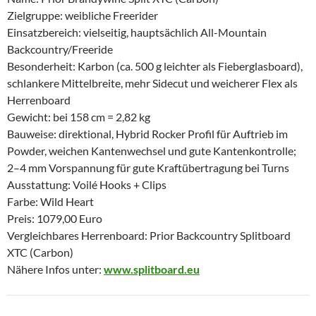
Zielgruppe: weibliche Freerider
Einsatzbereich: vielseitig, hauptsächlich All-Mountain
Backcountry/Freeride
Besonderheit: Karbon (ca. 500 g leichter als Fieberglasboard),
schlankere Mittelbreite, mehr Sidecut und weicherer Flex als
Herrenboard
Gewicht: bei 158 cm = 2,82 kg
Bauweise: direktional, Hybrid Rocker Profil für Auftrieb im
Powder, weichen Kantenwechsel und gute Kantenkontrolle;
2–4 mm Vorspannung für gute Kraftübertragung bei Turns
Ausstattung: Voilé Hooks + Clips
Farbe: Wild Heart
Preis: 1079,00 Euro
Vergleichbares Herrenboard: Prior Backcountry Splitboard
XTC (Carbon)
Nähere Infos unter:
www.splitboard.eu