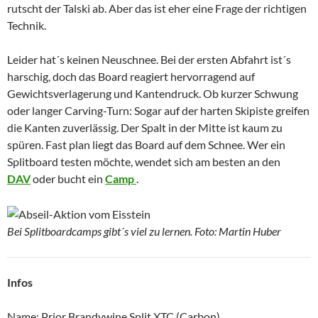
rutscht der Talski ab. Aber das ist eher eine Frage der richtigen
Technik.
Leider hat´s keinen Neuschnee. Bei der ersten Abfahrt ist´s
harschig, doch das Board reagiert hervorragend auf
Gewichtsverlagerung und Kantendruck. Ob kurzer Schwung
oder langer Carving-Turn: Sogar auf der harten Skipiste greifen
die Kanten zuverlässig. Der Spalt in der Mitte ist kaum zu
spüren. Fast plan liegt das Board auf dem Schnee. Wer ein
Splitboard testen möchte, wendet sich am besten an den
DAV
oder bucht ein
Camp
.
Bei Splitboardcamps gibt´s viel zu lernen. Foto: Martin Huber
Infos
Name: Prior Brandywine Split XTC (Carbon)