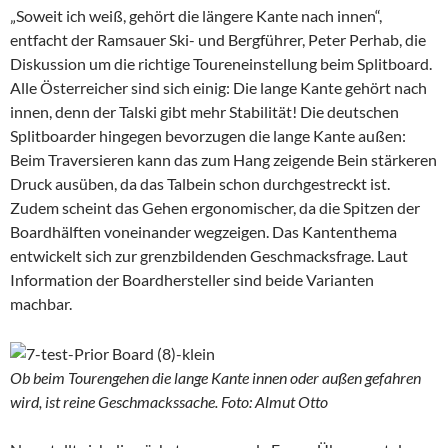
„Soweit ich weiß, gehört die längere Kante nach innen“,
entfacht der Ramsauer Ski- und Bergführer, Peter Perhab, die
Diskussion um die richtige Toureneinstellung beim Splitboard.
Alle Österreicher sind sich einig: Die lange Kante gehört nach
innen, denn der Talski gibt mehr Stabilität! Die deutschen
Splitboarder hingegen bevorzugen die lange Kante außen:
Beim Traversieren kann das zum Hang zeigende Bein stärkeren
Druck ausüben, da das Talbein schon durchgestreckt ist.
Zudem scheint das Gehen ergonomischer, da die Spitzen der
Boardhälften voneinander wegzeigen. Das Kantenthema
entwickelt sich zur grenzbildenden Geschmacksfrage. Laut
Information der Boardhersteller sind beide Varianten
machbar.
Ob beim Tourengehen die lange Kante innen oder außen gefahren
wird, ist reine Geschmackssache. Foto: Almut Otto