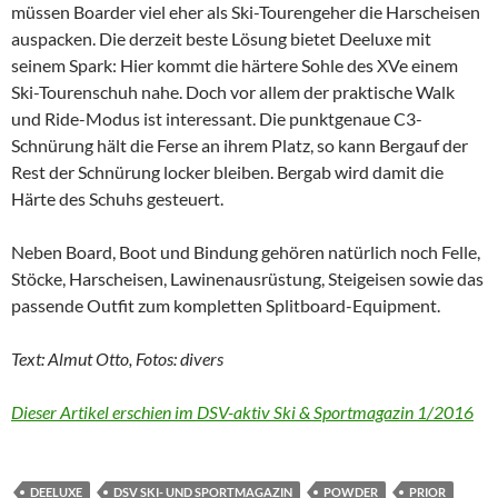
müssen Boarder viel eher als Ski-Tourengeher die Harscheisen
auspacken. Die derzeit beste Lösung bietet Deeluxe mit
seinem Spark: Hier kommt die härtere Sohle des XVe einem
Ski-Tourenschuh nahe. Doch vor allem der praktische Walk
und Ride-Modus ist interessant. Die punktgenaue C3-
Schnürung hält die Ferse an ihrem Platz, so kann Bergauf der
Rest der Schnürung locker bleiben. Bergab wird damit die
Härte des Schuhs gesteuert.
Neben Board, Boot und Bindung gehören natürlich noch Felle,
Stöcke, Harscheisen, Lawinenausrüstung, Steigeisen sowie das
passende Outfit zum kompletten Splitboard-Equipment.
Text: Almut Otto, Fotos: divers
Dieser Artikel erschien im DSV-aktiv Ski & Sportmagazin 1/2016
DEELUXE
DSV SKI- UND SPORTMAGAZIN
POWDER
PRIOR