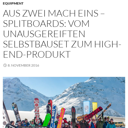
EQUIPMENT
AUS ZWEI MACH EINS –
SPLITBOARDS: VOM
UNAUSGEREIFTEN
SELBSTBAUSET ZUM HIGH-
END-PRODUKT
8. NOVEMBER 2016