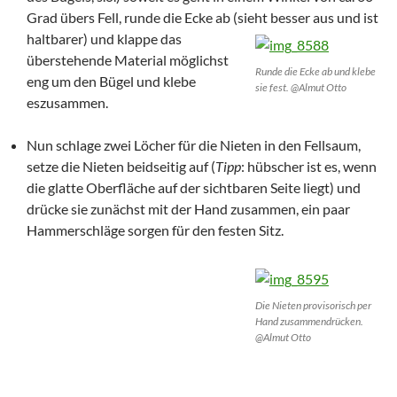
Grad übers Fell, runde die Ecke ab (sieht besser aus und ist
haltbarer) und klappe das
überstehende Material möglichst
Runde die Ecke ab und klebe
eng um den Bügel und klebe
sie fest. @Almut Otto
eszusammen.
Nun schlage zwei Löcher für die Nieten in den Fellsaum,
setze die Nieten beidseitig auf (
Tipp
: hübscher ist es, wenn
die glatte Oberfläche auf der sichtbaren Seite liegt) und
drücke sie zunächst mit der Hand zusammen, ein paar
Hammerschläge sorgen für den festen Sitz.
Die Nieten provisorisch per
Hand zusammendrücken.
@Almut Otto