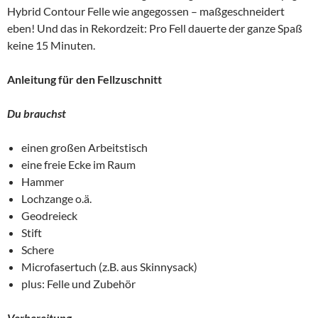
Hybrid Contour Felle wie angegossen – maßgeschneidert
eben! Und das in Rekordzeit: Pro Fell dauerte der ganze Spaß
keine 15 Minuten.
Anleitung für den Fellzuschnitt
Du brauchst
einen großen Arbeitstisch
eine freie Ecke im Raum
Hammer
Lochzange o.ä.
Geodreieck
Stift
Schere
Microfasertuch (z.B. aus Skinnysack)
plus: Felle und Zubehör
Vorbereitung