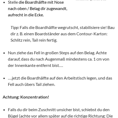
Stelle
die Boardhälfte mit Nose
nach oben / Belag dir zugewandt,
aufrecht in die Ecke.
Tipp:
Falls die Boardhälfte wegrutscht, stabilisiere sie! Bau
dir z. B. einen Boardständer aus dem Contour-Karton:
Schlitz rein, Tail rein fertig.
Nun ziehe das Fell in großen Steps auf den Belag. Achte
darauf, dass du nach Augenmaß mindestens ca. 1 cm von
der Innenkante entfernt bist….
….jetzt die Boardhälfte auf den Arbeitstisch legen, und das
Fell auch übers Tail ziehen.
Achtung: Konzentration!
Falls du dir beim Zuschnitt unsicher bist, schiebst du den
Bügel (achte vor allem später auf die richtige Richtung: Die