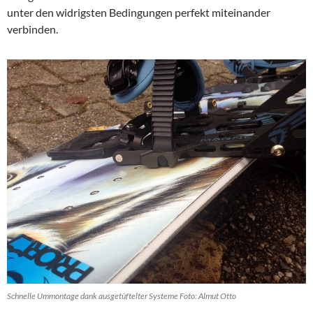
unter den widrigsten Bedingungen perfekt miteinander
verbinden.
Schnelle Ummontage dank ausgetüftelter Systeme Foto: Almut Otto