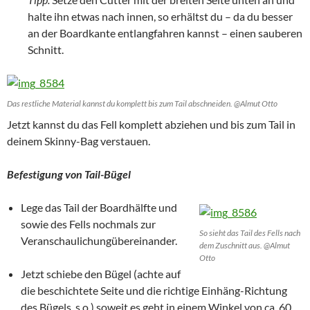
halte ihn etwas nach innen, so erhältst du – da du besser
an der Boardkante entlangfahren kannst – einen sauberen
Schnitt.
Das restliche Material kannst du komplett bis zum Tail abschneiden. @Almut Otto
Jetzt kannst du das Fell komplett abziehen und bis zum Tail in
deinem Skinny-Bag verstauen.
Befestigung von Tail-Bügel
Lege das Tail der Boardhälfte und
sowie des Fells nochmals zur
So sieht das Tail des Fells nach
Veranschaulichungübereinander.
dem Zuschnitt aus. @Almut
Otto
Jetzt schiebe den Bügel (achte auf
die beschichtete Seite und die richtige Einhäng-Richtung
des Bügels, s.o.) soweit es geht in einem Winkel von ca. 60