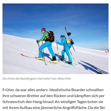
Die Zeiten des Boardtragens sind vorbei Foto: Almut Otto
Früher, da war alles anders: Idealistische Boarder schnallten
ihre schweren Bretter auf den Rücken und kämpften sich per
Schneeschuh den Hang hinauf. An windigen Tagen boten sie
mit ihrem Aufbau eine jämmerliche Angriffsfläche. Da die Ski-