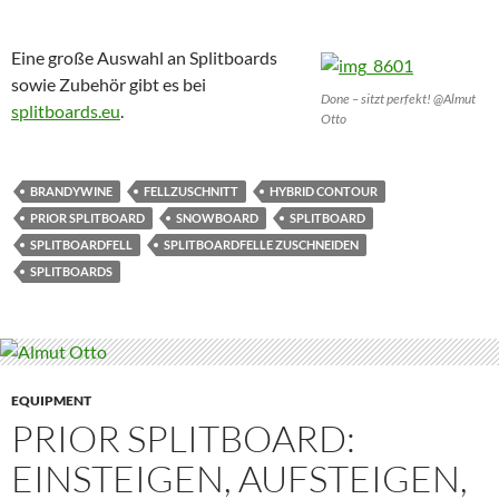
Eine große Auswahl an Splitboards
sowie Zubehör gibt es bei
Done – sitzt perfekt! @Almut
splitboards.eu
.
Otto
BRANDYWINE
FELLZUSCHNITT
HYBRID CONTOUR
PRIOR SPLITBOARD
SNOWBOARD
SPLITBOARD
SPLITBOARDFELL
SPLITBOARDFELLE ZUSCHNEIDEN
SPLITBOARDS
EQUIPMENT
PRIOR SPLITBOARD:
EINSTEIGEN, AUFSTEIGEN,