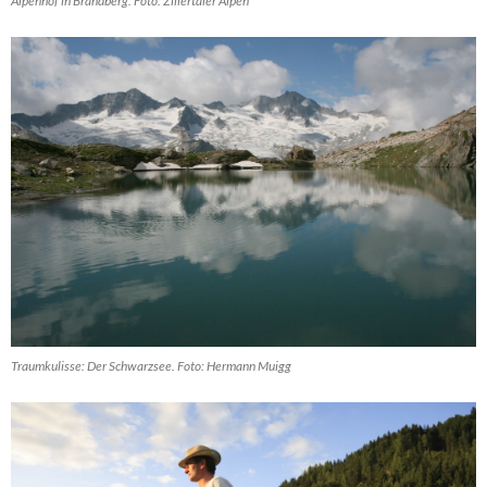
Alpenhof in Brandberg. Foto: Zillertaler Alpen
Traumkulisse: Der Schwarzsee. Foto: Hermann Muigg