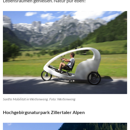
Lebensräumen genießen. Natur pur eben!
Sanfte Mobilität in Werfenweng. Foto: Werfenweng
Hochgebirgsnaturpark Zillertaler Alpen