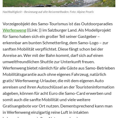
Nachhaltigkeit – Besinnung auf alte Reisemethoden. Foto: Alpine Pearls
Vorzeigeobjekt des Samo-Tourismus ist das Outdoorparadies
Werfenweng
((Link: )) im Salzburger Land. Als Modellprojekt
für Samo haben sich ein großer Teil seiner Gastgeber –
erkennbar am bunten Schmetterling, dem Samo-Logo – zur
sanften Mobilität verpflichtet. Diese fängt schon bei der
Anreise an. Wer mit der Bahn kommt, darf sich auf einen
umweltfreundlichen Shuttle zur Unterkunft freuen.
Werfenweng bietet nämlich für alle Gäste aus Samo-Betrieben
Mobilitätsgarantie auch ohne eigenes Fahrzeug, natürlich
gratis! Werfenweng-Urlauber, die mit dem eigenen Auto
anreisen und ihren Autoschlüssel an der Touristeninformation
abgeben, können für acht Euro die Samo-Card erwerben und
somit auch die sanfte Mobilität und viele weitere
Gratisangebote vor Ort nutzen. Dementsprechend kann man
in Werfenweng einzigartig reine Luft in intakten