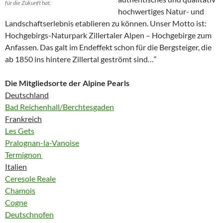
für die Zukunft hat.
hochwertiges Natur- und
Landschaftserlebnis etablieren zu können. Unser Motto ist:
Hochgebirgs-Naturpark Zillertaler Alpen – Hochgebirge zum
Anfassen. Das galt im Endeffekt schon für die Bergsteiger, die
ab 1850 ins hintere Zillertal geströmt sind…“
Die Mitgliedsorte der Alpine Pearls
Deutschland
Bad Reichenhall/Berchtesgaden
Frankreich
Les Gets
Pralognan-la-Vanoise
Termignon
Italien
Ceresole Reale
Chamois
Cogne
Deutschnofen