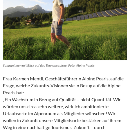
Solaranlagen mit Blick auf das Tennengebirge. Foto: Alpine Pearls
Frau Karmen Mentil, Geschäftsführerin Alpine Pearls, auf die
Frage, welche Zukunfts-Visionen sie in Bezug auf die Alpine
Pearls hat:
„Ein Wachstum in Bezug auf Qualität – nicht Quantität. Wir
würden uns circa zehn weitere, wirklich ambitionierte
Urlaubsorte im Alpenraum als Mitglieder wünschen! Wir
wollen in Zukunft unsere Mitgliedsorte bestärken auf ihrem
Weg in eine nachhaltige Tourismus-Zukunft – durch