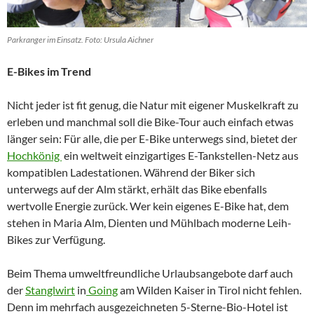
Parkranger im Einsatz. Foto: Ursula Aichner
E-Bikes im Trend
Nicht jeder ist fit genug, die Natur mit eigener Muskelkraft zu
erleben und manchmal soll die Bike-Tour auch einfach etwas
länger sein: Für alle, die per E-Bike unterwegs sind, bietet der
Hochkönig
ein weltweit einzigartiges E-Tankstellen-Netz aus
kompatiblen Ladestationen. Während der Biker sich
unterwegs auf der Alm stärkt, erhält das Bike ebenfalls
wertvolle Energie zurück. Wer kein eigenes E-Bike hat, dem
stehen in Maria Alm, Dienten und Mühlbach moderne Leih-
Bikes zur Verfügung.
Beim Thema umweltfreundliche Urlaubsangebote darf auch
der
Stanglwirt
in
Going
am Wilden Kaiser in Tirol nicht fehlen.
Denn im mehrfach ausgezeichneten 5-Sterne-Bio-Hotel ist