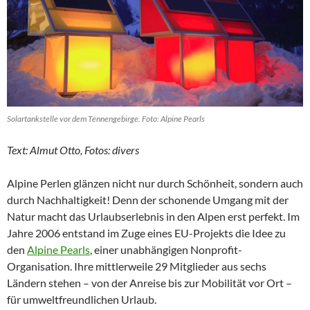
Solartankstelle vor dem Tennengebirge. Foto: Alpine Pearls
Text: Almut Otto, Fotos: divers
Alpine Perlen glänzen nicht nur durch Schönheit, sondern auch
durch Nachhaltigkeit! Denn der schonende Umgang mit der
Natur macht das Urlaubserlebnis in den Alpen erst perfekt. Im
Jahre 2006 entstand im Zuge eines EU-Projekts die Idee zu
den
Alpine Pearls
, einer unabhängigen Nonprofit-
Organisation. Ihre mittlerweile 29 Mitglieder aus sechs
Ländern stehen – von der Anreise bis zur Mobilität vor Ort –
für umweltfreundlichen Urlaub.