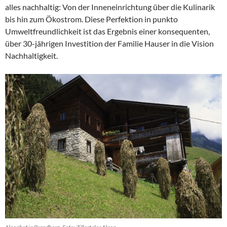
alles nachhaltig: Von der Inneneinrichtung über die Kulinarik
bis hin zum Ökostrom. Diese Perfektion in punkto
Umweltfreundlichkeit ist das Ergebnis einer konsequenten,
über 30-jährigen Investition der Familie Hauser in die Vision
Nachhaltigkeit.