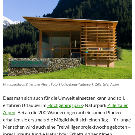
Naturparkhaus Zillertaler Alpen. Foto: Hochgebirgs-Naturpark Zillertaler Alpen
Dass man sich auch für die Umwelt einsetzen kann und soll,
erfahren Urlauber im
Hochgebirgspark
-Naturpark
Zillertaler
Alpen
: Bei an die 200 Wanderungen auf einsamen Pfaden
erhalten sie erstmals die Möglichkeit sich einen Tag – für junge
Menschen wird auch eine Freiwilligenprojektwoche geboten –
ihres Urlaubs für die Natur bzw. Erhaltung der Almen