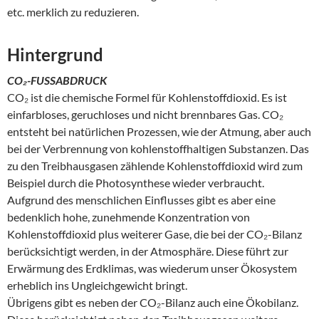
etc. merklich zu reduzieren.
Hintergrund
CO₂-FUSSABDRUCK
CO₂ ist die chemische Formel für Kohlenstoffdioxid. Es ist
einfarbloses, geruchloses und nicht brennbares Gas. CO₂
entsteht bei natürlichen Prozessen, wie der Atmung, aber auch
bei der Verbrennung von kohlenstoffhaltigen Substanzen. Das
zu den Treibhausgasen zählende Kohlenstoffdioxid wird zum
Beispiel durch die Photosynthese wieder verbraucht.
Aufgrund des menschlichen Einflusses gibt es aber eine
bedenklich hohe, zunehmende Konzentration von
Kohlenstoffdioxid plus weiterer Gase, die bei der CO₂-Bilanz
berücksichtigt werden, in der Atmosphäre. Diese führt zur
Erwärmung des Erdklimas, was wiederum unser Ökosystem
erheblich ins Ungleichgewicht bringt.
Übrigens gibt es neben der CO₂-Bilanz auch eine Ökobilanz.