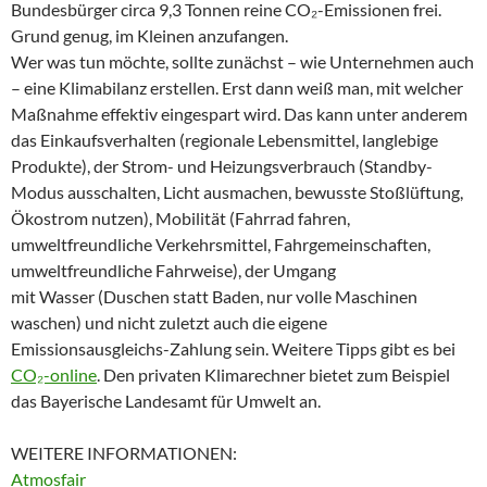
Bundesbürger circa 9,3 Tonnen reine CO₂-Emissionen frei.
Grund genug, im Kleinen anzufangen.
Wer was tun möchte, sollte zunächst – wie Unternehmen auch
– eine Klimabilanz erstellen. Erst dann weiß man, mit welcher
Maßnahme effektiv eingespart wird. Das kann unter anderem
das Einkaufsverhalten (regionale Lebensmittel, langlebige
Produkte), der Strom- und Heizungsverbrauch (Standby-
Modus ausschalten, Licht ausmachen, bewusste Stoßlüftung,
Ökostrom nutzen), Mobilität (Fahrrad fahren,
umweltfreundliche Verkehrsmittel, Fahrgemeinschaften,
umweltfreundliche Fahrweise), der Umgang
mit Wasser (Duschen statt Baden, nur volle Maschinen
waschen) und nicht zuletzt auch die eigene
Emissionsausgleichs-Zahlung sein. Weitere Tipps gibt es bei
CO₂-online
. Den privaten Klimarechner bietet zum Beispiel
das Bayerische Landesamt für Umwelt an.
WEITERE INFORMATIONEN:
Atmosfair