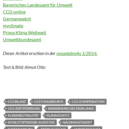
Bayerisches Landesamt für Umwelt
CO2 online
Germanwatch
myclimate
Prima Klima Weltweit
Umweltbundesamt
Dieser Artikel erschien in der
mountains4u 1/2014.
Text & Bild: Almut Otto
CO2 BILANZ
CO2 FUSSABDURCK
CO2-KOMPENSATION
CO2-ZERTIFIZIERUNG
ERWÄRMUNG DES ERDKLIMAS
KLIMANEUTRALITÄT
KLIMASCHUTZ
KOHLSTOFFDIOXID-AUSSTOSS
NACHHAHLTIGKEIT