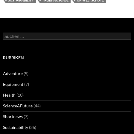
SUSTAINABILITY
TREIBHAUSGASE
UMWELTSCHUTZ
Suchen
nach:
RUBRIKEN
Adventure
(9)
Equipment
(7)
Health
(10)
Science&Future
(44)
Shortnews
(7)
Sustainability
(36)