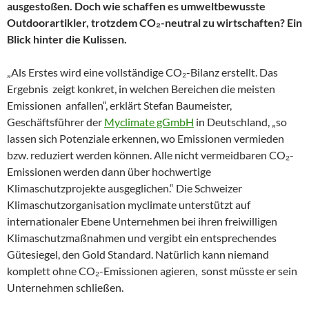
ausgestoßen. Doch wie schaffen es umweltbewusste
Outdoorartikler, trotzdem CO₂-neutral zu wirtschaften? Ein
Blick hinter die Kulissen.
„Als Erstes wird eine vollständige CO₂-Bilanz erstellt. Das
Ergebnis zeigt konkret, in welchen Bereichen die meisten
Emissionen anfallen“, erklärt Stefan Baumeister,
Geschäftsführer der
Myclimate gGmbH
in Deutschland, „so
lassen sich Potenziale erkennen, wo Emissionen vermieden
bzw. reduziert werden können. Alle nicht vermeidbaren CO₂-
Emissionen werden dann über hochwertige
Klimaschutzprojekte ausgeglichen.“ Die Schweizer
Klimaschutzorganisation myclimate unterstützt auf
internationaler Ebene Unternehmen bei ihren freiwilligen
Klimaschutzmaßnahmen und vergibt ein entsprechendes
Gütesiegel, den Gold Standard. Natürlich kann niemand
komplett ohne CO₂-Emissionen agieren, sonst müsste er sein
Unternehmen schließen.