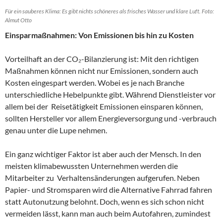
Für ein sauberes Klima: Es gibt nichts schöneres als frisches Wasser und klare Luft. Foto:
Almut Otto
Einsparmaßnahmen: Von Emissionen bis hin zu Kosten
Vorteilhaft an der CO₂-Bilanzierung ist: Mit den richtigen
Maßnahmen können nicht nur Emissionen, sondern auch
Kosten eingespart werden. Wobei es je nach Branche
unterschiedliche Hebelpunkte gibt. Während Dienstleister vor
allem bei der Reisetätigkeit Emissionen einsparen können,
sollten Hersteller vor allem Energieversorgung und -verbrauch
genau unter die Lupe nehmen.
Ein ganz wichtiger Faktor ist aber auch der Mensch. In den
meisten klimabewussten Unternehmen werden die
Mitarbeiter zu Verhaltensänderungen aufgerufen. Neben
Papier- und Stromsparen wird die Alternative Fahrrad fahren
statt Autonutzung belohnt. Doch, wenn es sich schon nicht
vermeiden lässt, kann man auch beim Autofahren, zumindest