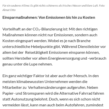
Für ein sauberes Klima: Es gibt nichts schöneres als frisches Wasser und klare Luft. Foto:
Almut Otto
Einsparmaßnahmen: Von Emissionen bis hin zu Kosten
Vorteilhaft an der CO₂-Bilanzierung ist: Mit den richtigen
Maßnahmen können nicht nur Emissionen, sondern auch
Kosten eingespart werden. Wobei es je nach Branche
unterschiedliche Hebelpunkte gibt. Während Dienstleister vor
allem bei der Reisetätigkeit Emissionen einsparen können,
sollten Hersteller vor allem Energieversorgung und -verbrauch
genau unter die Lupe nehmen.
Ein ganz wichtiger Faktor ist aber auch der Mensch. In den
meisten klimabewussten Unternehmen werden die
Mitarbeiter zu Verhaltensänderungen aufgerufen. Neben
Papier- und Stromsparen wird die Alternative Fahrrad fahren
statt Autonutzung belohnt. Doch, wenn es sich schon nicht
vermeiden lässt, kann man auch beim Autofahren, zumindest