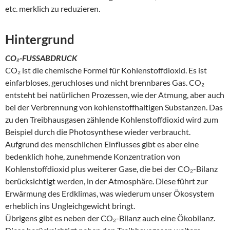
etc. merklich zu reduzieren.
Hintergrund
CO₂-FUSSABDRUCK
CO₂ ist die chemische Formel für Kohlenstoffdioxid. Es ist
einfarbloses, geruchloses und nicht brennbares Gas. CO₂
entsteht bei natürlichen Prozessen, wie der Atmung, aber auch
bei der Verbrennung von kohlenstoffhaltigen Substanzen. Das
zu den Treibhausgasen zählende Kohlenstoffdioxid wird zum
Beispiel durch die Photosynthese wieder verbraucht.
Aufgrund des menschlichen Einflusses gibt es aber eine
bedenklich hohe, zunehmende Konzentration von
Kohlenstoffdioxid plus weiterer Gase, die bei der CO₂-Bilanz
berücksichtigt werden, in der Atmosphäre. Diese führt zur
Erwärmung des Erdklimas, was wiederum unser Ökosystem
erheblich ins Ungleichgewicht bringt.
Übrigens gibt es neben der CO₂-Bilanz auch eine Ökobilanz.