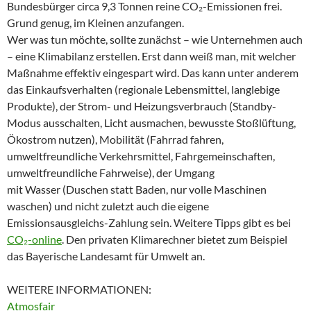
Bundesbürger circa 9,3 Tonnen reine CO₂-Emissionen frei.
Grund genug, im Kleinen anzufangen.
Wer was tun möchte, sollte zunächst – wie Unternehmen auch
– eine Klimabilanz erstellen. Erst dann weiß man, mit welcher
Maßnahme effektiv eingespart wird. Das kann unter anderem
das Einkaufsverhalten (regionale Lebensmittel, langlebige
Produkte), der Strom- und Heizungsverbrauch (Standby-
Modus ausschalten, Licht ausmachen, bewusste Stoßlüftung,
Ökostrom nutzen), Mobilität (Fahrrad fahren,
umweltfreundliche Verkehrsmittel, Fahrgemeinschaften,
umweltfreundliche Fahrweise), der Umgang
mit Wasser (Duschen statt Baden, nur volle Maschinen
waschen) und nicht zuletzt auch die eigene
Emissionsausgleichs-Zahlung sein. Weitere Tipps gibt es bei
CO₂-online
. Den privaten Klimarechner bietet zum Beispiel
das Bayerische Landesamt für Umwelt an.
WEITERE INFORMATIONEN:
Atmosfair