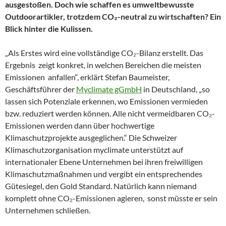
ausgestoßen. Doch wie schaffen es umweltbewusste
Outdoorartikler, trotzdem CO₂-neutral zu wirtschaften? Ein
Blick hinter die Kulissen.
„Als Erstes wird eine vollständige CO₂-Bilanz erstellt. Das
Ergebnis zeigt konkret, in welchen Bereichen die meisten
Emissionen anfallen“, erklärt Stefan Baumeister,
Geschäftsführer der
Myclimate gGmbH
in Deutschland, „so
lassen sich Potenziale erkennen, wo Emissionen vermieden
bzw. reduziert werden können. Alle nicht vermeidbaren CO₂-
Emissionen werden dann über hochwertige
Klimaschutzprojekte ausgeglichen.“ Die Schweizer
Klimaschutzorganisation myclimate unterstützt auf
internationaler Ebene Unternehmen bei ihren freiwilligen
Klimaschutzmaßnahmen und vergibt ein entsprechendes
Gütesiegel, den Gold Standard. Natürlich kann niemand
komplett ohne CO₂-Emissionen agieren, sonst müsste er sein
Unternehmen schließen.