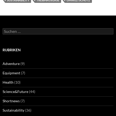
SUSTAINABILITY
TREIBHAUSGASE
UMWELTSCHUTZ
Suchen
nach:
RUBRIKEN
Adventure
(9)
Equipment
(7)
Health
(10)
Science&Future
(44)
Shortnews
(7)
Sustainability
(36)