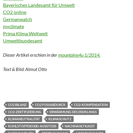
Bayerisches Landesamt für Umwelt
CO2 online
Germanwatch
myclimate
Prima Klima Weltweit
Umweltbundesamt
Dieser Artikel erschien in der
mountains4u 1/2014.
Text & Bild: Almut Otto
CO2 BILANZ
CO2 FUSSABDURCK
CO2-KOMPENSATION
CO2-ZERTIFIZIERUNG
ERWÄRMUNG DES ERDKLIMAS
KLIMANEUTRALITÄT
KLIMASCHUTZ
KOHLSTOFFDIOXID-AUSSTOSS
NACHHAHLTIGKEIT