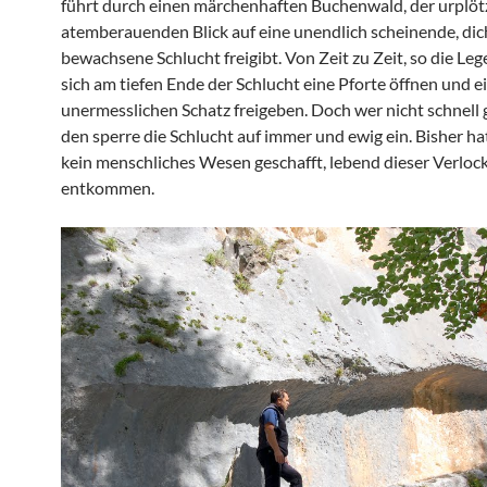
führt durch einen märchenhaften Buchenwald, der urplötz
atemberauenden Blick auf eine unendlich scheinende, dic
bewachsene Schlucht freigibt. Von Zeit zu Zeit, so die Leg
sich am tiefen Ende der Schlucht eine Pforte öffnen und e
unermesslichen Schatz freigeben. Doch wer nicht schnell g
den sperre die Schlucht auf immer und ewig ein. Bisher ha
kein menschliches Wesen geschafft, lebend dieser Verloc
entkommen.