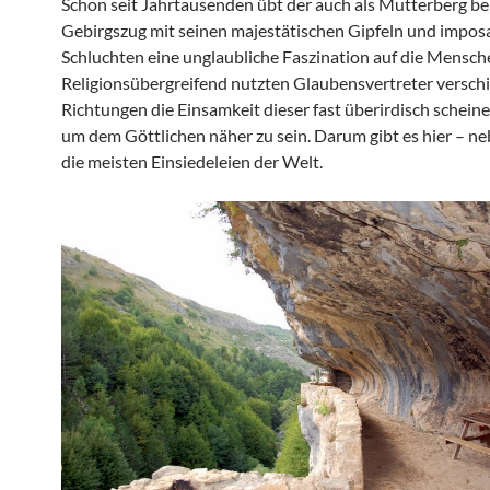
Schon seit Jahrtausenden übt der auch als Mutterberg b
Gebirgszug mit seinen majestätischen Gipfeln und impos
Schluchten eine unglaubliche Faszination auf die Mensch
Religionsübergreifend nutzten Glaubensvertreter versch
Richtungen die Einsamkeit dieser fast überirdisch schei
um dem Göttlichen näher zu sein. Darum gibt es hier – ne
die meisten Einsiedeleien der Welt.