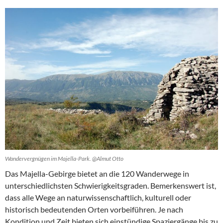
Wandervergnügen im Majella-Park. @Almut Otto
Das Majella-Gebirge bietet an die 120 Wanderwege in
unterschiedlichsten Schwierigkeitsgraden. Bemerkenswert ist,
dass alle Wege an naturwissenschaftlich, kulturell oder
historisch bedeutenden Orten vorbeiführen. Je nach
Kondition und Zeit bieten sich einstündige Spaziergänge bis zu