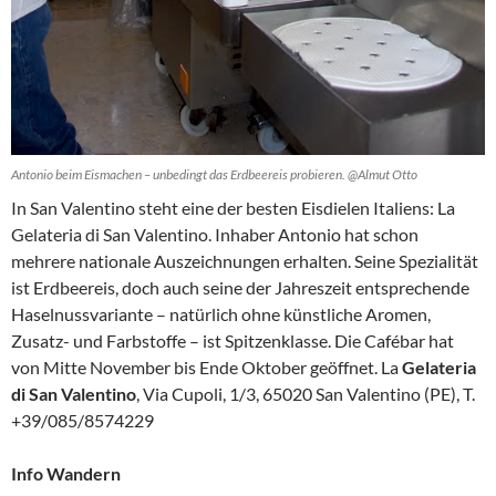
Antonio beim Eismachen – unbedingt das Erdbeereis probieren. @Almut Otto
In San Valentino steht eine der besten Eisdielen Italiens: La
Gelateria di San Valentino. Inhaber Antonio hat schon
mehrere nationale Auszeichnungen erhalten. Seine Spezialität
ist Erdbeereis, doch auch seine der Jahreszeit entsprechende
Haselnussvariante – natürlich ohne künstliche Aromen,
Zusatz- und Farbstoffe – ist Spitzenklasse. Die Cafébar hat
von Mitte November bis Ende Oktober geöffnet. La
Gelateria
di San Valentino
, Via Cupoli, 1/3, 65020 San Valentino (PE), T.
+39/085/8574229
Info Wandern