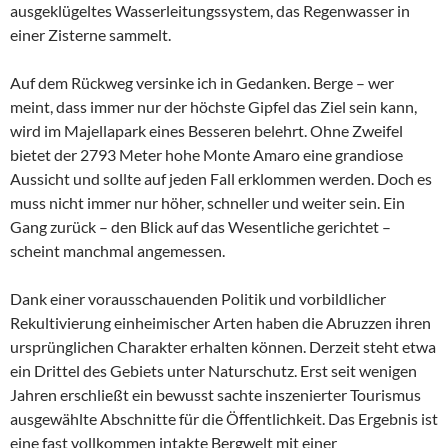
ausgeklügeltes Wasserleitungssystem, das Regenwasser in
einer Zisterne sammelt.
Auf dem Rückweg versinke ich in Gedanken. Berge – wer
meint, dass immer nur der höchste Gipfel das Ziel sein kann,
wird im Majellapark eines Besseren belehrt. Ohne Zweifel
bietet der 2793 Meter hohe Monte Amaro eine grandiose
Aussicht und sollte auf jeden Fall erklommen werden. Doch es
muss nicht immer nur höher, schneller und weiter sein. Ein
Gang zurück – den Blick auf das Wesentliche gerichtet –
scheint manchmal angemessen.
Dank einer vorausschauenden Politik und vorbildlicher
Rekultivierung einheimischer Arten haben die Abruzzen ihren
ursprünglichen Charakter erhalten können. Derzeit steht etwa
ein Drittel des Gebiets unter Naturschutz. Erst seit wenigen
Jahren erschließt ein bewusst sachte inszenierter Tourismus
ausgewählte Abschnitte für die Öffentlichkeit. Das Ergebnis ist
eine fast vollkommen intakte Bergwelt mit einer