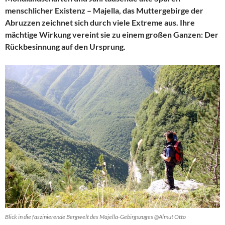
menschlicher Existenz – Majella, das Muttergebirge der
Abruzzen zeichnet sich durch viele Extreme aus. Ihre
mächtige Wirkung vereint sie zu einem großen Ganzen: Der
Rückbesinnung auf den Ursprung.
Blick in die faszinierende Bergwelt des Majella-Gebirgszuges @Almut Otto