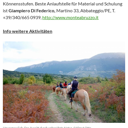
Könnensstufen. Beste Anlaufstelle für Material und Schulung
ist
Giampiero Di Federico,
Martino 33, Abbateggio/PE, T.
+39/340/665 0939,
http://www.monteabruzzo.it
Info weitere Aktivitäten
Unvergesslich: Der Ausritt durch unberührte Natur. @Almut Otto