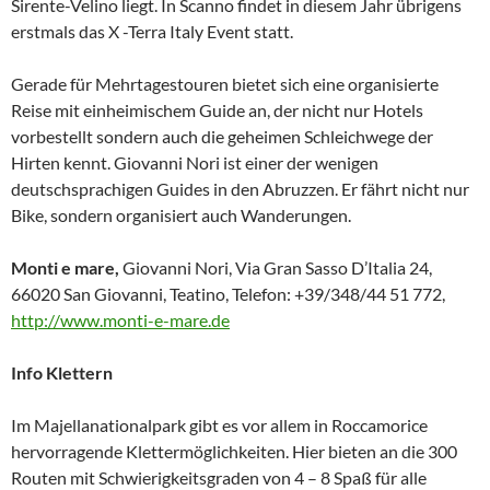
Sirente-Velino liegt. In Scanno findet in diesem Jahr übrigens
erstmals das X -Terra Italy Event statt.
Gerade für Mehrtagestouren bietet sich eine organisierte
Reise mit einheimischem Guide an, der nicht nur Hotels
vorbestellt sondern auch die geheimen Schleichwege der
Hirten kennt. Giovanni Nori ist einer der wenigen
deutschsprachigen Guides in den Abruzzen. Er fährt nicht nur
Bike, sondern organisiert auch Wanderungen.
Monti e mare,
Giovanni Nori, Via Gran Sasso D’Italia 24,
66020 San Giovanni, Teatino, Telefon: +39/348/44 51 772,
http://www.monti-e-mare.de
Info Klettern
Im Majellanationalpark gibt es vor allem in Roccamorice
hervorragende Klettermöglichkeiten. Hier bieten an die 300
Routen mit Schwierigkeitsgraden von 4 – 8 Spaß für alle