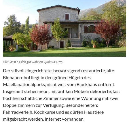
Hier lässt es sich gut wohnen. @Almut Otto
Der stilvoll eingerichtete, hervorragend restaurierte, alte
Biobauernhof liegt in den grünen Hügeln des
Majellanationalparks, nicht weit vom Blockhaus entfernt.
Insgesamt stehen neun, mit antiken Möbeln dekorierte, fast
hochherrschaftliche Zimmer sowie eine Wohnung mit zwei
Doppelzimmern zur Verfügung. Besonderheiten:
Fahrradverleih, Kochkurse und es dürfen Haustiere
mitgebracht werden. Internet vorhanden.