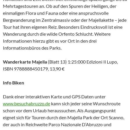
Mehrtagestouren an. Ob auf den Spuren der Heiligen, der
einmaligen Flora und Fauna oder eine anspruchsvolle
Bergwanderung im Zentralmassiv oder der Majellakette – jede
Tour hat ihren eigenen Reiz. Besonders Eindrucksvoll ist eine
Wanderung durch die wilde Orfento Schlucht. Weitere
Informationen hierzu gibt es vor Ort in den drei
Informationsbüros des Parks.
Wanderkarte Majella
(Blatt 13) 1:25:000 Edizioni Il Lupo,
ISBN 9788888450179, 13,90 €
Info Biken
Dank einer interaktiven Karte und GPS Daten unter
www.besuchabruzzo.de
kann sich jeder seine Wunschroute
schon vor dem Urlaub heraussuchen. Als Ausgangspunkt
eignet sich für Touren durch den Majella Park der Ort Scanno,
der auch in Reichweite Parco Nazionale D‘Abruzzo und