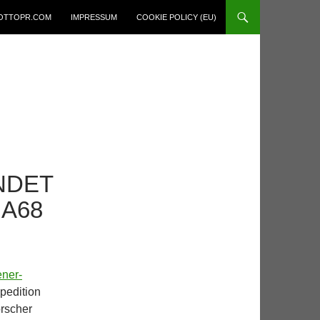
OTTOPR.COM
IMPRESSUM
COOKIE POLICY (EU)
NDET
 A68
ner-
pedition
rscher