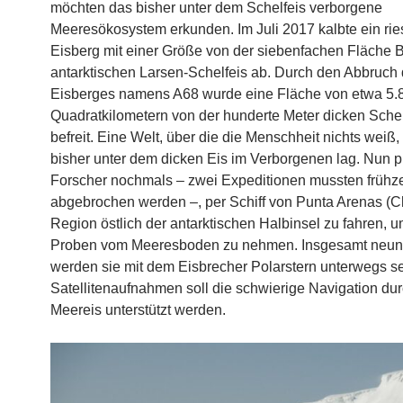
möchten das bisher unter dem Schelfeis verborgene
Meeresökosystem erkunden. Im Juli 2017 kalbte ein rie
Eisberg mit einer Größe von der siebenfachen Fläche 
antarktischen Larsen-Schelfeis ab. Durch den Abbruch
Eisberges namens A68 wurde eine Fläche von etwa 5.
Quadratkilometern von der hunderte Meter dicken Schel
befreit. Eine Welt, über die die Menschheit nichts weiß,
bisher unter dem dicken Eis im Verborgenen lag. Nun p
Forscher nochmals – zwei Expeditionen mussten frühze
abgebrochen werden –, per Schiff von Punta Arenas (Chi
Region östlich der antarktischen Halbinsel zu fahren, u
Proben vom Meeresboden zu nehmen. Insgesamt neu
werden sie mit dem Eisbrecher Polarstern unterwegs se
Satellitenaufnahmen soll die schwierige Navigation du
Meereis unterstützt werden.