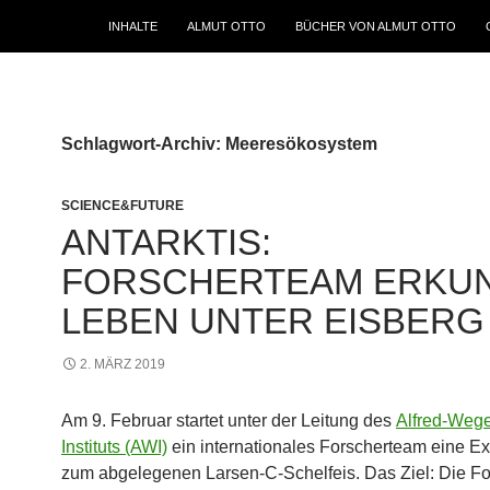
INHALTE
ALMUT OTTO
BÜCHER VON ALMUT OTTO
Schlagwort-Archiv: Meeresökosystem
SCIENCE&FUTURE
ANTARKTIS:
FORSCHERTEAM ERKU
LEBEN UNTER EISBERG
2. MÄRZ 2019
Am 9. Februar startet unter der Leitung des
Alfred-Wege
Instituts (AWI)
ein internationales Forscherteam eine Ex
zum abgelegenen Larsen-C-Schelfeis. Das Ziel: Die Fo