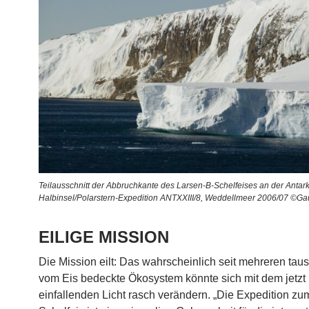
Teilausschnitt der Abbruchkante des Larsen-B-Schelfeises an der Antar
Halbinsel/Polarstern-Expedition ANTXXIII/8, Weddellmeer 2006/07 ©Ga
EILIGE MISSION
Die Mission eilt: Das wahrscheinlich seit mehreren ta
vom Eis bedeckte Ökosystem könnte sich mit dem jetzt
einfallenden Licht rasch verändern. „Die Expedition z