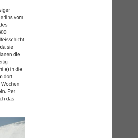
siger
Berlins vom
 des
800
feisschicht
 da sie
lanen die
itig
le) in die
m dort
n Wochen
in. Per
rch das