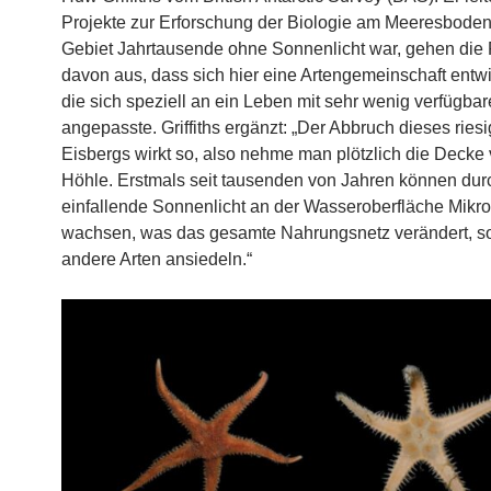
Projekte zur Erforschung der Biologie am Meeresboden
Gebiet Jahrtausende ohne Sonnenlicht war, gehen die 
davon aus, dass sich hier eine Artengemeinschaft entwic
die sich speziell an ein Leben mit sehr wenig verfügba
angepasste. Griffiths ergänzt: „Der Abbruch dieses ries
Eisbergs wirkt so, also nehme man plötzlich die Decke 
Höhle. Erstmals seit tausenden von Jahren können dur
einfallende Sonnenlicht an der Wasseroberfläche Mikr
wachsen, was das gesamte Nahrungsnetz verändert, so
andere Arten ansiedeln.“